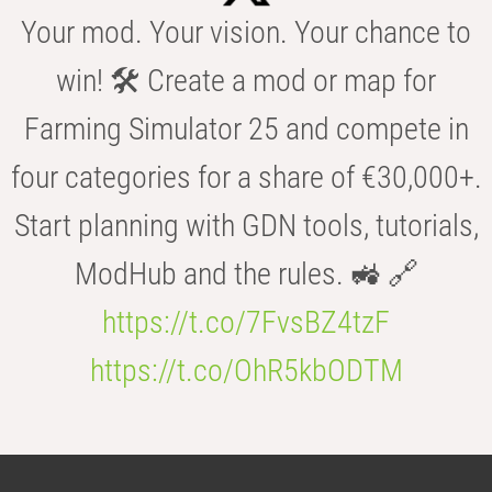
Your mod. Your vision. Your chance to
win! 🛠️ Create a mod or map for
Farming Simulator 25 and compete in
four categories for a share of €30,000+.
Start planning with GDN tools, tutorials,
ModHub and the rules. 🚜 🔗
https://t.co/7FvsBZ4tzF
https://t.co/OhR5kbODTM