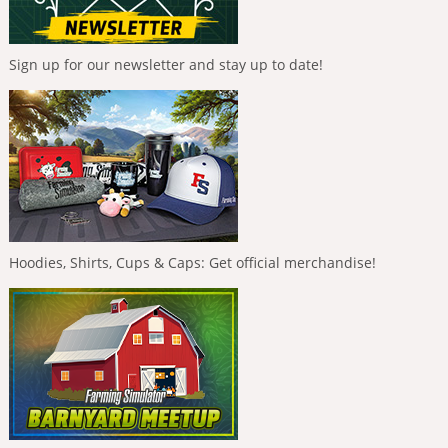
Sign up for our newsletter and stay up to date!
Hoodies, Shirts, Cups & Caps: Get official merchandise!