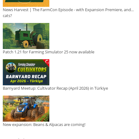
News Harvest | The FarmCon Episode - with Expansion Premiere, and...
cats?
Patch 1.21 for Farming Simulator 25 now available
Barnyard Meetup: Cultivator Recap (April 2026) in Türkiye
New expansion: Beans & Alpacas are coming!