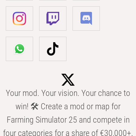
Your mod. Your vision. Your chance to
win! 🛠️ Create a mod or map for
Farming Simulator 25 and compete in
four categories for a share of €30,000+.