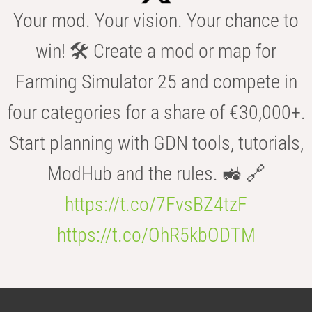
Your mod. Your vision. Your chance to
win! 🛠️ Create a mod or map for
Farming Simulator 25 and compete in
four categories for a share of €30,000+.
Start planning with GDN tools, tutorials,
ModHub and the rules. 🚜 🔗
https://t.co/7FvsBZ4tzF
https://t.co/OhR5kbODTM