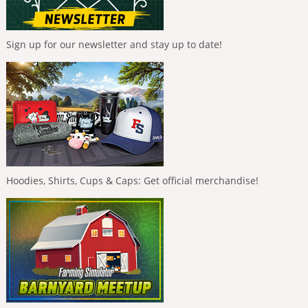
Sign up for our newsletter and stay up to date!
Hoodies, Shirts, Cups & Caps: Get official merchandise!