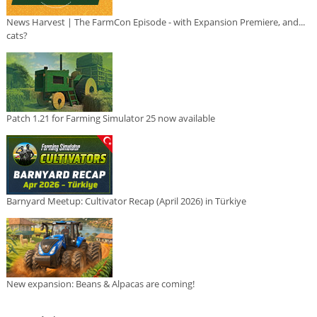
News Harvest | The FarmCon Episode - with Expansion Premiere, and...
cats?
Patch 1.21 for Farming Simulator 25 now available
Barnyard Meetup: Cultivator Recap (April 2026) in Türkiye
New expansion: Beans & Alpacas are coming!