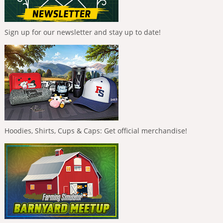
Sign up for our newsletter and stay up to date!
Hoodies, Shirts, Cups & Caps: Get official merchandise!