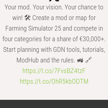
Your mod. Your vision. Your chance to
win! 🛠️ Create a mod or map for
Farming Simulator 25 and compete in
four categories for a share of €30,000+.
Start planning with GDN tools, tutorials,
ModHub and the rules. 🚜 🔗
https://t.co/7FvsBZ4tzF
https://t.co/OhR5kbODTM