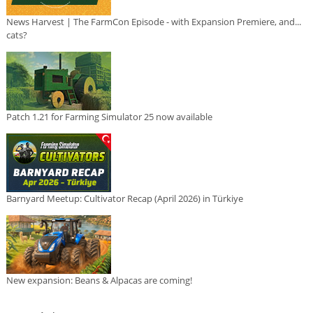
News Harvest | The FarmCon Episode - with Expansion Premiere, and...
cats?
Patch 1.21 for Farming Simulator 25 now available
Barnyard Meetup: Cultivator Recap (April 2026) in Türkiye
New expansion: Beans & Alpacas are coming!