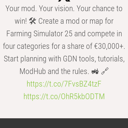
Your mod. Your vision. Your chance to
win! 🛠️ Create a mod or map for
Farming Simulator 25 and compete in
four categories for a share of €30,000+.
Start planning with GDN tools, tutorials,
ModHub and the rules. 🚜 🔗
https://t.co/7FvsBZ4tzF
https://t.co/OhR5kbODTM