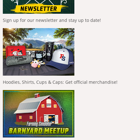
Sign up for our newsletter and stay up to date!
Hoodies, Shirts, Cups & Caps: Get official merchandise!