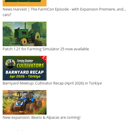
News Harvest | The FarmCon Episode - with Expansion Premiere, and...
cats?
Patch 1.21 for Farming Simulator 25 now available
Barnyard Meetup: Cultivator Recap (April 2026) in Türkiye
New expansion: Beans & Alpacas are coming!