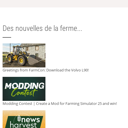
Des nouvelles de la ferme...
Greetings from FarmCon: Download the Volvo L90!
Modding Contest | Create a Mod for Farming Simulator 25 and win!