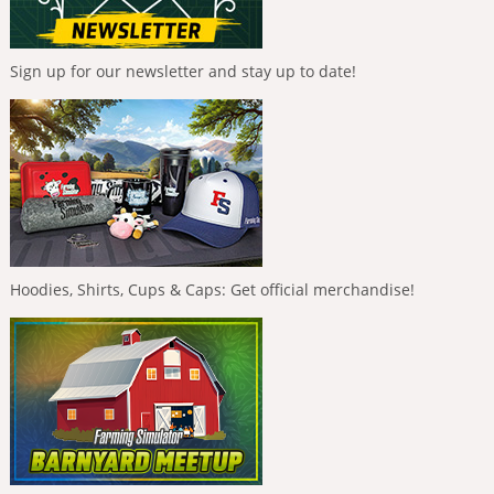
Sign up for our newsletter and stay up to date!
Hoodies, Shirts, Cups & Caps: Get official merchandise!