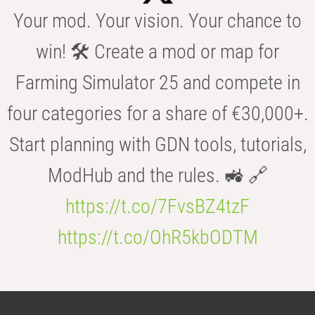
Your mod. Your vision. Your chance to
win! 🛠️ Create a mod or map for
Farming Simulator 25 and compete in
four categories for a share of €30,000+.
Start planning with GDN tools, tutorials,
ModHub and the rules. 🚜 🔗
https://t.co/7FvsBZ4tzF
https://t.co/OhR5kbODTM