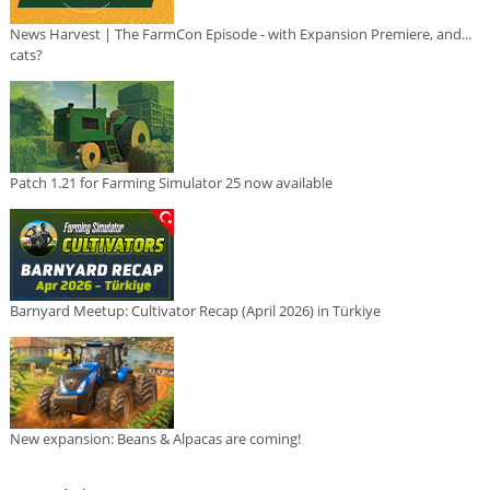
News Harvest | The FarmCon Episode - with Expansion Premiere, and...
cats?
Patch 1.21 for Farming Simulator 25 now available
Barnyard Meetup: Cultivator Recap (April 2026) in Türkiye
New expansion: Beans & Alpacas are coming!