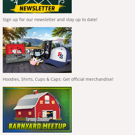
Sign up for our newsletter and stay up to date!
Hoodies, Shirts, Cups & Caps: Get official merchandise!