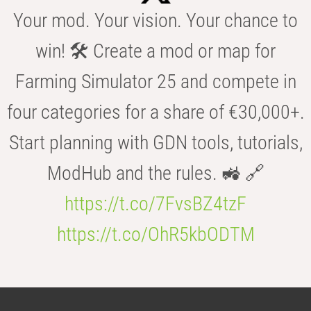
Your mod. Your vision. Your chance to
win! 🛠️ Create a mod or map for
Farming Simulator 25 and compete in
four categories for a share of €30,000+.
Start planning with GDN tools, tutorials,
ModHub and the rules. 🚜 🔗
https://t.co/7FvsBZ4tzF
https://t.co/OhR5kbODTM