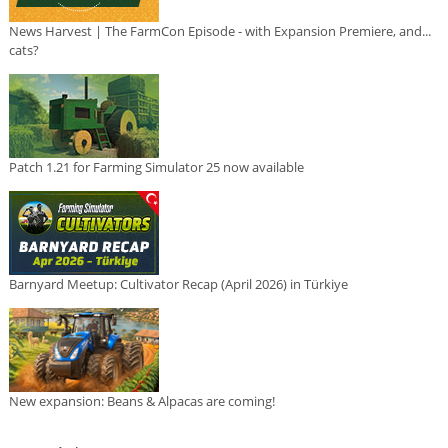
News Harvest | The FarmCon Episode - with Expansion Premiere, and...
cats?
Patch 1.21 for Farming Simulator 25 now available
Barnyard Meetup: Cultivator Recap (April 2026) in Türkiye
New expansion: Beans & Alpacas are coming!