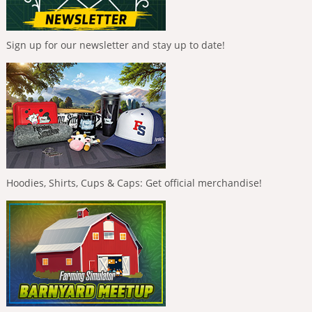
Sign up for our newsletter and stay up to date!
Hoodies, Shirts, Cups & Caps: Get official merchandise!