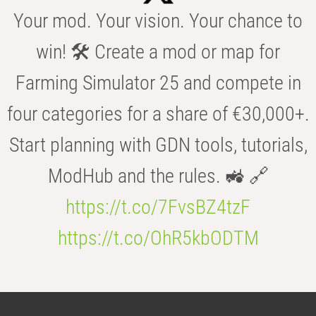
Your mod. Your vision. Your chance to
win! 🛠️ Create a mod or map for
Farming Simulator 25 and compete in
four categories for a share of €30,000+.
Start planning with GDN tools, tutorials,
ModHub and the rules. 🚜 🔗
https://t.co/7FvsBZ4tzF
https://t.co/OhR5kbODTM