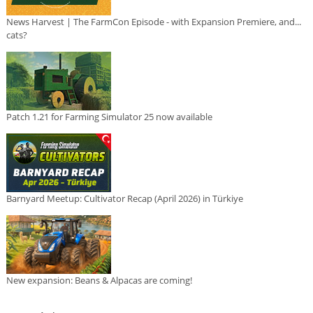
News Harvest | The FarmCon Episode - with Expansion Premiere, and...
cats?
Patch 1.21 for Farming Simulator 25 now available
Barnyard Meetup: Cultivator Recap (April 2026) in Türkiye
New expansion: Beans & Alpacas are coming!