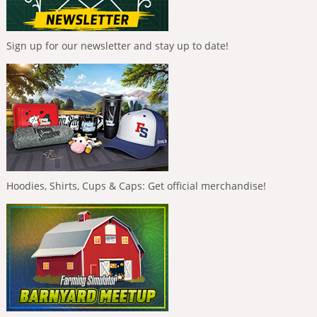
Sign up for our newsletter and stay up to date!
Hoodies, Shirts, Cups & Caps: Get official merchandise!