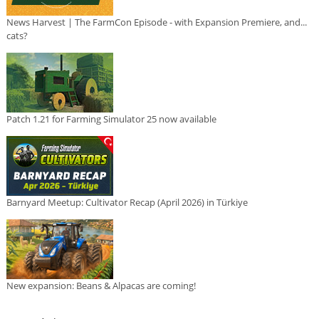
News Harvest | The FarmCon Episode - with Expansion Premiere, and...
cats?
Patch 1.21 for Farming Simulator 25 now available
Barnyard Meetup: Cultivator Recap (April 2026) in Türkiye
New expansion: Beans & Alpacas are coming!