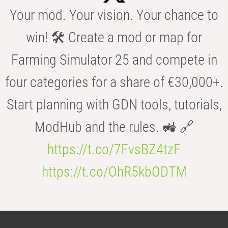
Your mod. Your vision. Your chance to
win! 🛠️ Create a mod or map for
Farming Simulator 25 and compete in
four categories for a share of €30,000+.
Start planning with GDN tools, tutorials,
ModHub and the rules. 🚜 🔗
https://t.co/7FvsBZ4tzF
https://t.co/OhR5kbODTM