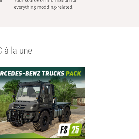
al
Your source of information for
everything modding-related.
 à la une