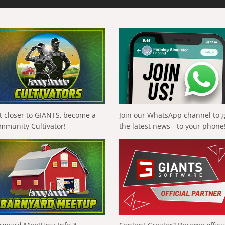
t closer to GIANTS, become a
Join our WhatsApp channel to 
mmunity Cultivator!
the latest news - to your phone