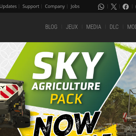
Updates
Support
Company
Jobs
BLOG
JEUX
MEDIA
DLC
MO