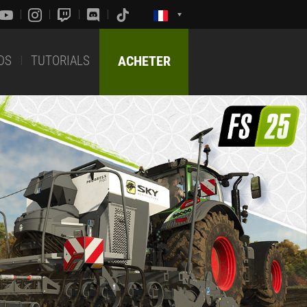
DS
TUTORIALS
ACHETER