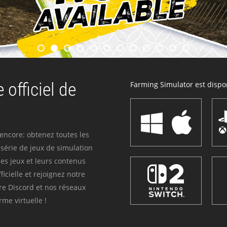
 officiel de
Farming Simulator est dispon
 encore: obtenez toutes les
série de jeux de simulation
es jeux et leurs contenus
icielle et rejoignez notre
re Discord et nos réseaux
me virtuelle !