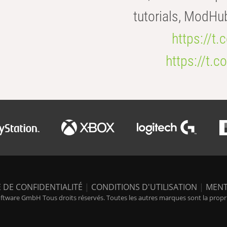
tutorials, ModHu
https://t
https://t
 DE CONFIDENTIALITÉ
|
CONDITIONS D'UTILISATION
|
MENT
tware GmbH Tous droits réservés. Toutes les autres marques sont la propriét