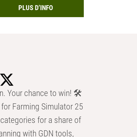
PLUS D’INFO
n. Your chance to win! 🛠️
for Farming Simulator 25
categories for a share of
anning with GDN tools,