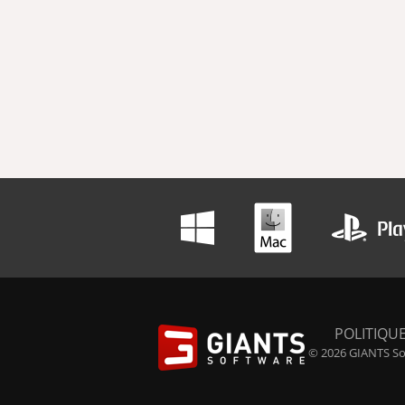
POLITIQUE
© 2026 GIANTS Sof