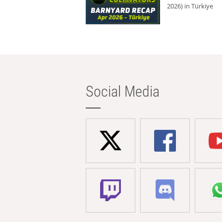
2026) in Türkiye
Social Media