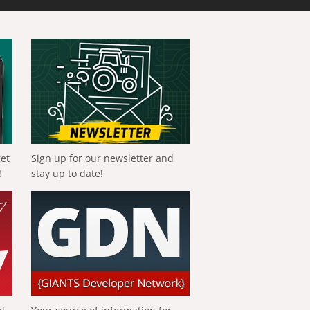
get
Sign up for our newsletter and
!
stay up to date!