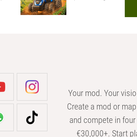
Your mod. Your visio
Create a mod or map 
and compete in four 
€30,000+. Start pl