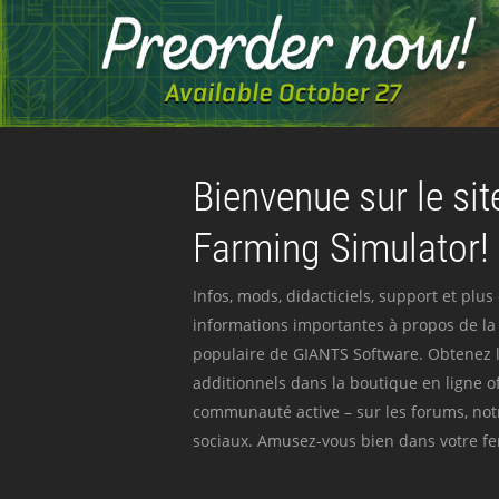
Bienvenue sur le site
Farming Simulator!
Infos, mods, didacticiels, support et plus
informations importantes à propos de la 
populaire de GIANTS Software. Obtenez l
additionnels dans la boutique en ligne off
communauté active – sur les forums, not
sociaux. Amusez-vous bien dans votre fer