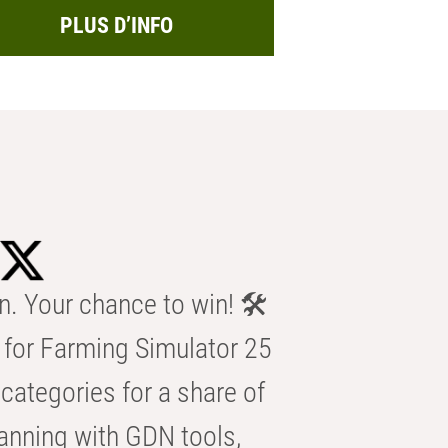
PLUS D’INFO
n. Your chance to win! 🛠️
for Farming Simulator 25
categories for a share of
anning with GDN tools,