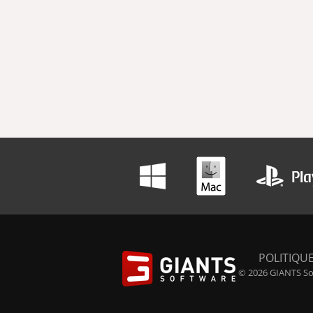
POLITIQUE
© 2026 GIANTS Sof