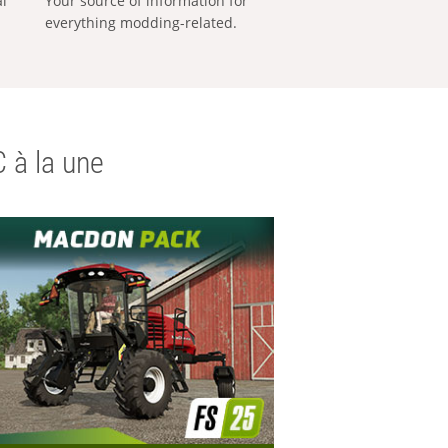
al
Your source of information for
everything modding-related.
 à la une