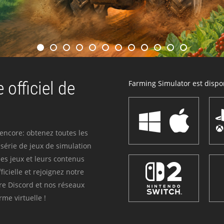
 officiel de
Farming Simulator est dispon
 encore: obtenez toutes les
série de jeux de simulation
es jeux et leurs contenus
icielle et rejoignez notre
re Discord et nos réseaux
me virtuelle !