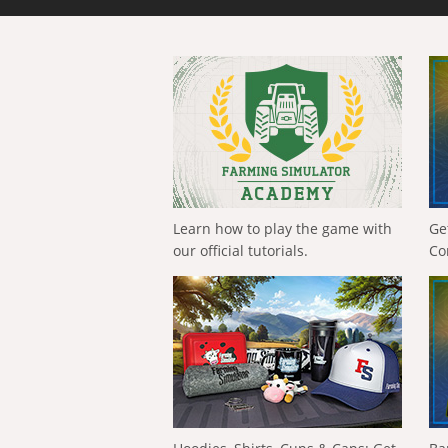
Learn how to play the game with
Ge
our official tutorials.
Co