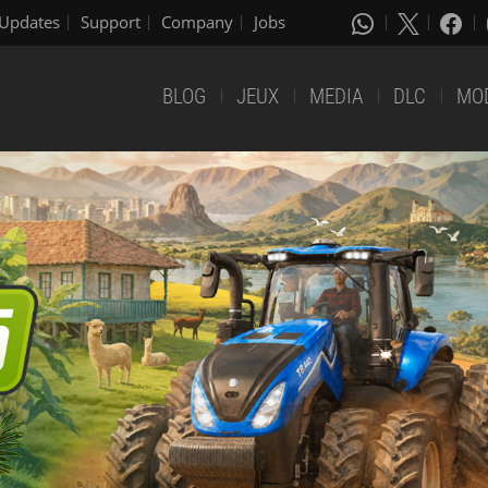
Updates
Support
Company
Jobs
BLOG
JEUX
MEDIA
DLC
MO