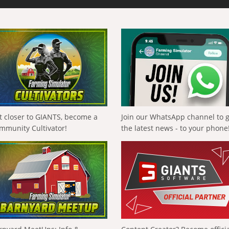
t closer to GIANTS, become a
Join our WhatsApp channel to 
mmunity Cultivator!
the latest news - to your phone