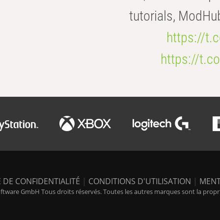
tutorials, ModHu
https://t
https://t
 DE CONFIDENTIALITÉ
|
CONDITIONS D'UTILISATION
|
MENT
tware GmbH Tous droits réservés. Toutes les autres marques sont la propriét