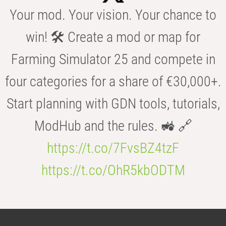
Your mod. Your vision. Your chance to
win! 🛠️ Create a mod or map for
Farming Simulator 25 and compete in
four categories for a share of €30,000+.
Start planning with GDN tools, tutorials,
ModHub and the rules. 🚜 🔗
https://t.co/7FvsBZ4tzF
https://t.co/OhR5kbODTM