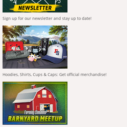
Sign up for our newsletter and stay up to date!
Hoodies, Shirts, Cups & Caps: Get official merchandise!