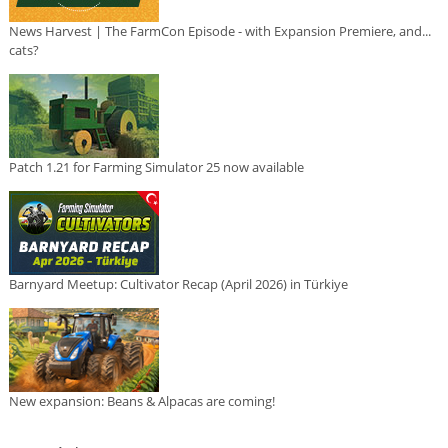
News Harvest | The FarmCon Episode - with Expansion Premiere, and...
cats?
Patch 1.21 for Farming Simulator 25 now available
Barnyard Meetup: Cultivator Recap (April 2026) in Türkiye
New expansion: Beans & Alpacas are coming!