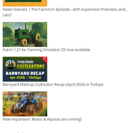
News Harvest | The FarmCon Episode - with Expansion Premiere, and...
cats?
Patch 1.21 for Farming Simulator 25 now available
Barnyard Meetup: Cultivator Recap (April 2026) in Türkiye
New expansion: Beans & Alpacas are coming!