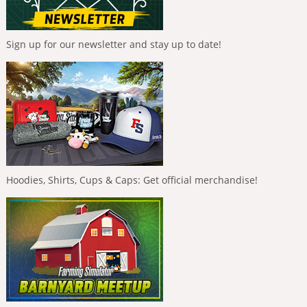
Sign up for our newsletter and stay up to date!
Hoodies, Shirts, Cups & Caps: Get official merchandise!