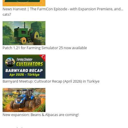
News Harvest | The FarmCon Episode - with Expansion Premiere, and...
cats?
Patch 1.21 for Farming Simulator 25 now available
Barnyard Meetup: Cultivator Recap (April 2026) in Türkiye
New expansion: Beans & Alpacas are coming!