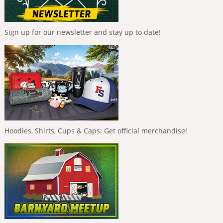
Sign up for our newsletter and stay up to date!
Hoodies, Shirts, Cups & Caps: Get official merchandise!