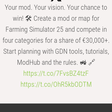
Your mod. Your vision. Your chance to
win! 🛠️ Create a mod or map for
Farming Simulator 25 and compete in
four categories for a share of €30,000+.
Start planning with GDN tools, tutorials,
ModHub and the rules. 🚜 🔗
https://t.co/7FvsBZ4tzF
https://t.co/OhR5kbODTM