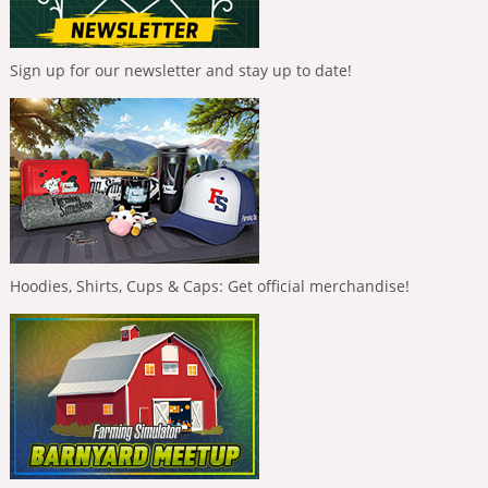
Sign up for our newsletter and stay up to date!
Hoodies, Shirts, Cups & Caps: Get official merchandise!