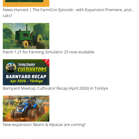
News Harvest | The FarmCon Episode - with Expansion Premiere, and...
cats?
Patch 1.21 for Farming Simulator 25 now available
Barnyard Meetup: Cultivator Recap (April 2026) in Türkiye
New expansion: Beans & Alpacas are coming!