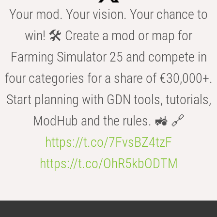
Your mod. Your vision. Your chance to
win! 🛠️ Create a mod or map for
Farming Simulator 25 and compete in
four categories for a share of €30,000+.
Start planning with GDN tools, tutorials,
ModHub and the rules. 🚜 🔗
https://t.co/7FvsBZ4tzF
https://t.co/OhR5kbODTM