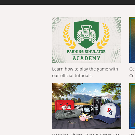
Learn how to play the game with
Ge
our official tutorials.
Co