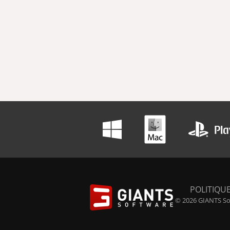
POLITIQUE
© 2026 GIANTS Sof