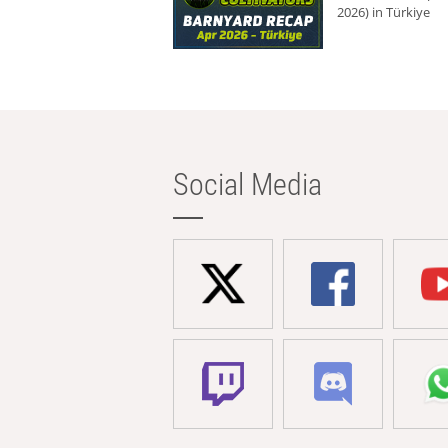
2026) in Türkiye
Social Media