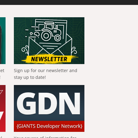
get
Sign up for our newsletter and
!
stay up to date!