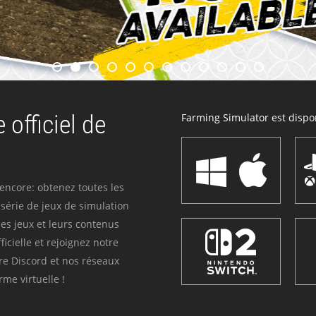
 officiel de
Farming Simulator est dispon
 encore: obtenez toutes les
série de jeux de simulation
es jeux et leurs contenus
icielle et rejoignez notre
re Discord et nos réseaux
me virtuelle !