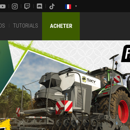
DS
TUTORIALS
ACHETER