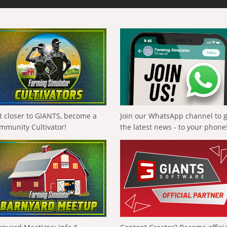
t closer to GIANTS, become a
Join our WhatsApp channel to 
mmunity Cultivator!
the latest news - to your phone