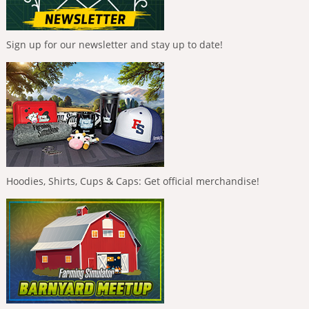
Sign up for our newsletter and stay up to date!
Hoodies, Shirts, Cups & Caps: Get official merchandise!