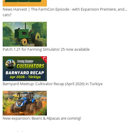
News Harvest | The FarmCon Episode - with Expansion Premiere, and...
cats?
Patch 1.21 for Farming Simulator 25 now available
Barnyard Meetup: Cultivator Recap (April 2026) in Türkiye
New expansion: Beans & Alpacas are coming!