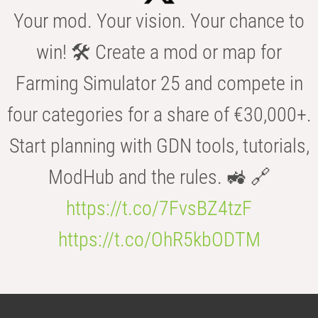
Your mod. Your vision. Your chance to
win! 🛠️ Create a mod or map for
Farming Simulator 25 and compete in
four categories for a share of €30,000+.
Start planning with GDN tools, tutorials,
ModHub and the rules. 🚜 🔗
https://t.co/7FvsBZ4tzF
https://t.co/OhR5kbODTM