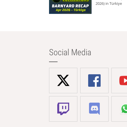
2026) in Türkiye
Social Media