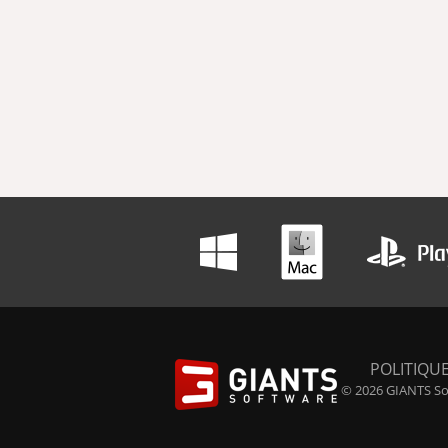
POLITIQUE
© 2026 GIANTS Sof