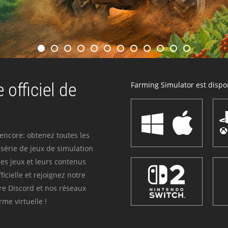
 officiel de
Farming Simulator est dispon
 encore: obtenez toutes les
série de jeux de simulation
es jeux et leurs contenus
icielle et rejoignez notre
re Discord et nos réseaux
me virtuelle !