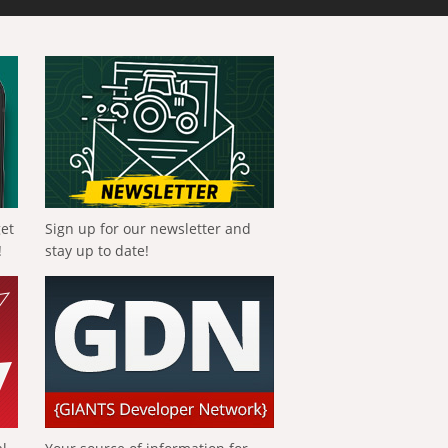
get
Sign up for our newsletter and
!
stay up to date!