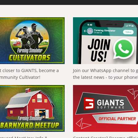
t closer to GIANTS, become a
Join our WhatsApp channel to 
mmunity Cultivator!
the latest news - to your phone