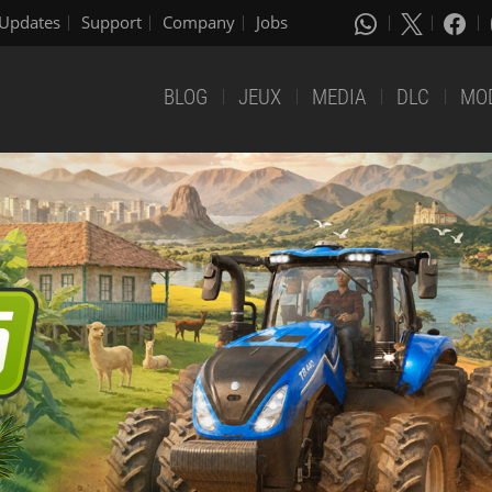
Updates
Support
Company
Jobs
BLOG
JEUX
MEDIA
DLC
MO