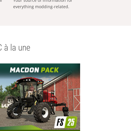
al
Your source of information for
everything modding-related.
 à la une