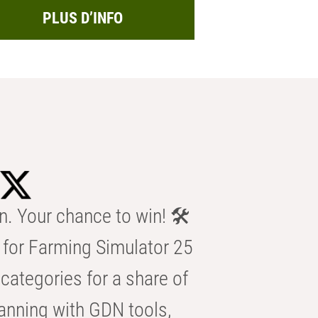
PLUS D’INFO
n. Your chance to win! 🛠️
for Farming Simulator 25
categories for a share of
anning with GDN tools,