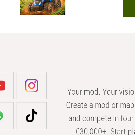
Your mod. Your visio
Create a mod or map 
and compete in four 
€30,000+. Start pl