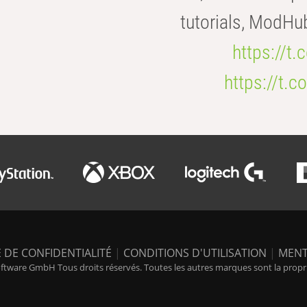
tutorials, ModHu
https://t
https://t
 DE CONFIDENTIALITÉ
|
CONDITIONS D'UTILISATION
|
MENT
tware GmbH Tous droits réservés. Toutes les autres marques sont la propriét