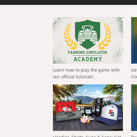
Learn how to play the game with
Ge
our official tutorials.
Co