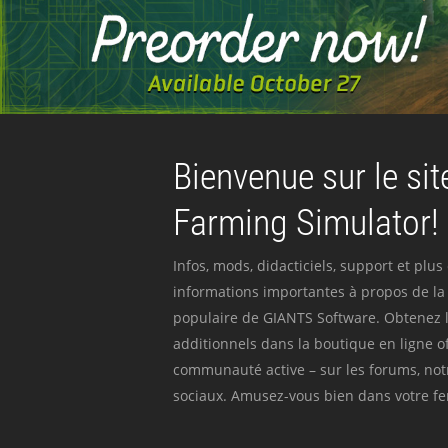
Bienvenue sur le site
Farming Simulator!
Infos, mods, didacticiels, support et plus
informations importantes à propos de la 
populaire de GIANTS Software. Obtenez l
additionnels dans la boutique en ligne off
communauté active – sur les forums, not
sociaux. Amusez-vous bien dans votre fer