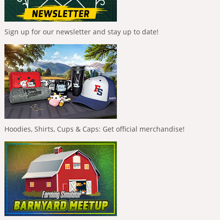
Sign up for our newsletter and stay up to date!
Hoodies, Shirts, Cups & Caps: Get official merchandise!