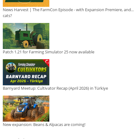
News Harvest | The FarmCon Episode - with Expansion Premiere, and...
cats?
Patch 1.21 for Farming Simulator 25 now available
Barnyard Meetup: Cultivator Recap (April 2026) in Türkiye
New expansion: Beans & Alpacas are coming!