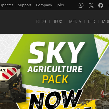
Updates
Support
Company
Jobs
BLOG
JEUX
MEDIA
DLC
MO