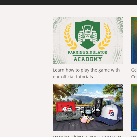
Learn how to play the game with
Ge
our official tutorials.
Co