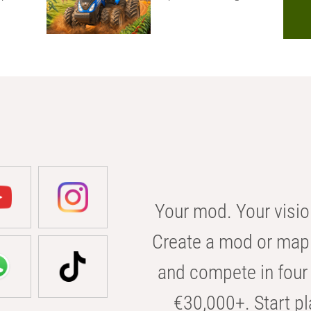
Your mod. Your visio
Create a mod or map 
and compete in four 
€30,000+. Start pl