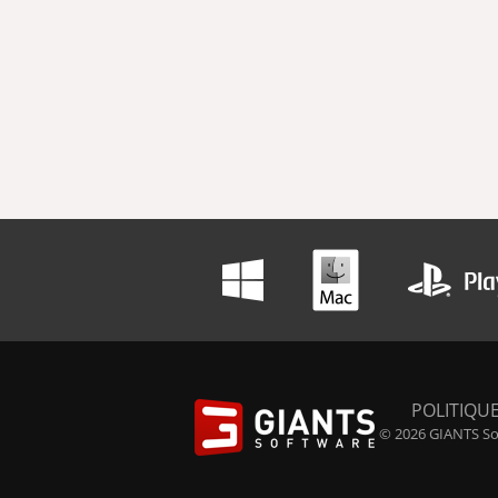
POLITIQUE
© 2026 GIANTS Sof