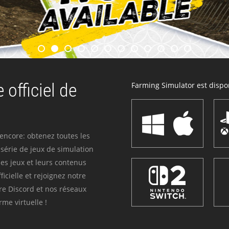
 officiel de
Farming Simulator est dispon
 encore: obtenez toutes les
série de jeux de simulation
es jeux et leurs contenus
icielle et rejoignez notre
re Discord et nos réseaux
me virtuelle !