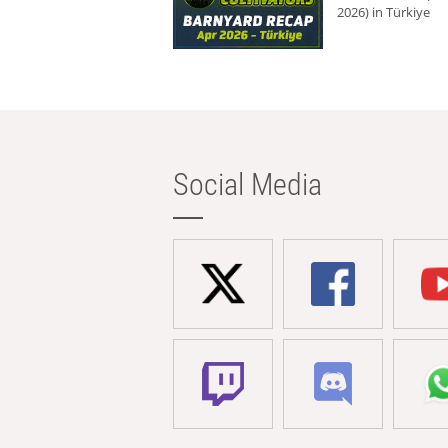
2026) in Türkiye
Social Media