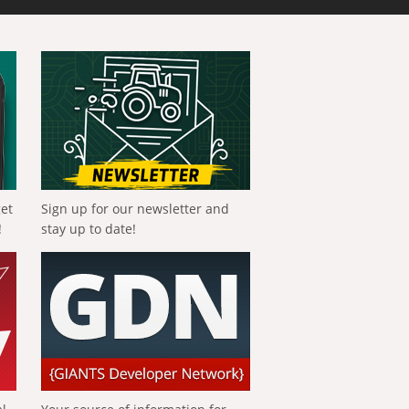
get
Sign up for our newsletter and
!
stay up to date!