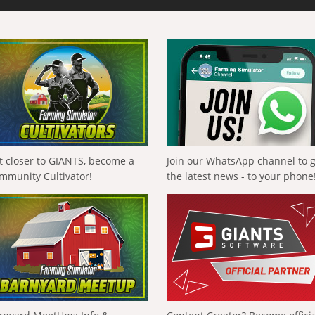
t closer to GIANTS, become a
Join our WhatsApp channel to 
mmunity Cultivator!
the latest news - to your phone