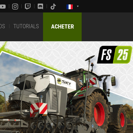
DS
TUTORIALS
ACHETER