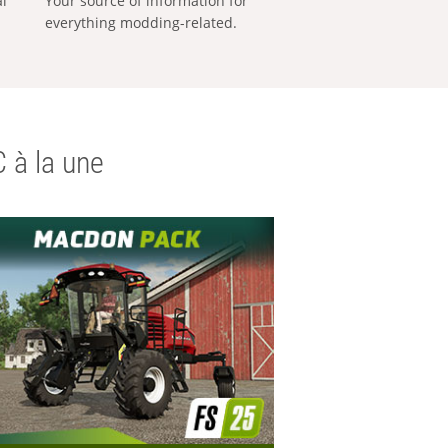
al
Your source of information for
everything modding-related.
 à la une