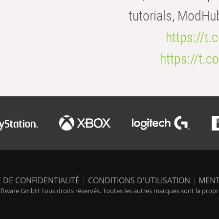
tutorials, ModHu
https://t
https://t
 DE CONFIDENTIALITÉ
|
CONDITIONS D'UTILISATION
|
MENT
tware GmbH Tous droits réservés. Toutes les autres marques sont la propriét