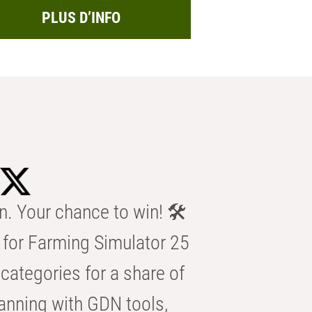
PLUS D’INFO
n. Your chance to win! 🛠️
for Farming Simulator 25
categories for a share of
anning with GDN tools,