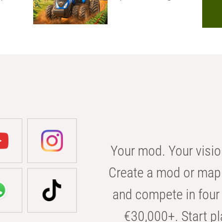
Your mod. Your visio
Create a mod or map 
and compete in four 
€30,000+. Start pl