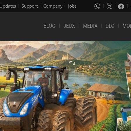
Updates
Support
Company
Jobs
BLOG
JEUX
MEDIA
DLC
MO