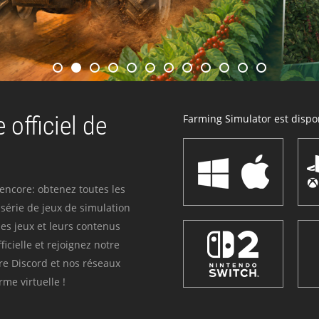
 officiel de
Farming Simulator est dispon
 encore: obtenez toutes les
série de jeux de simulation
es jeux et leurs contenus
icielle et rejoignez notre
re Discord et nos réseaux
me virtuelle !