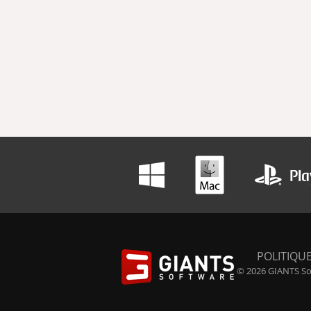
POLITIQUE
© 2026 GIANTS Sof