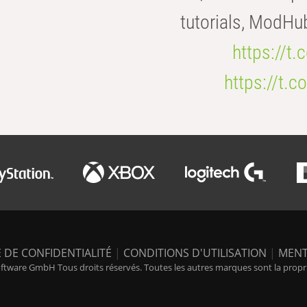
tutorials, ModHu
https://t
https://t
 DE CONFIDENTIALITÉ
|
CONDITIONS D'UTILISATION
|
MENT
tware GmbH Tous droits réservés. Toutes les autres marques sont la propriét