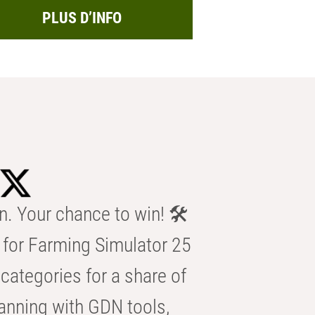
PLUS D’INFO
n. Your chance to win! 🛠️
for Farming Simulator 25
categories for a share of
anning with GDN tools,