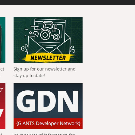
get
Sign up for our newsletter and
!
stay up to date!