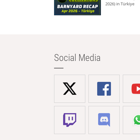
2026) in Türkiye
Social Media