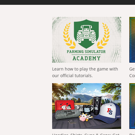
Learn how to play the game with
Ge
our official tutorials.
Co