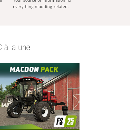
al
Your source of information for
everything modding-related.
 à la une