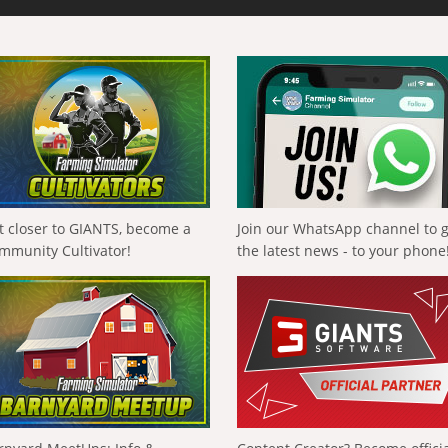
t closer to GIANTS, become a
Join our WhatsApp channel to 
mmunity Cultivator!
the latest news - to your phone