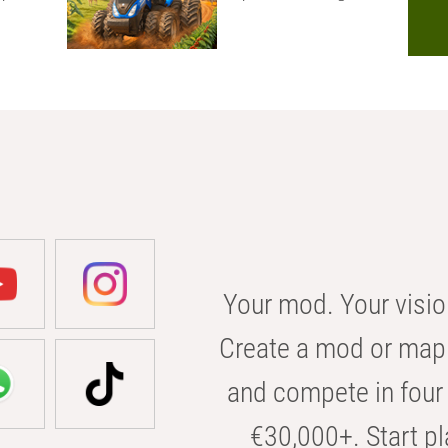
Your mod. Your visio
Create a mod or map 
and compete in four 
€30,000+. Start pl