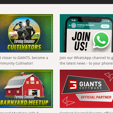
t closer to GIANTS, become a
Join our WhatsApp channel to 
mmunity Cultivator!
the latest news - to your phone