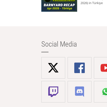
2026) in Türkiye
Social Media