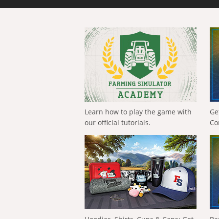
Learn how to play the game with
Ge
our official tutorials.
Co