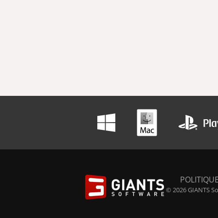
POLITIQUE
© 2026 GIANTS Sof