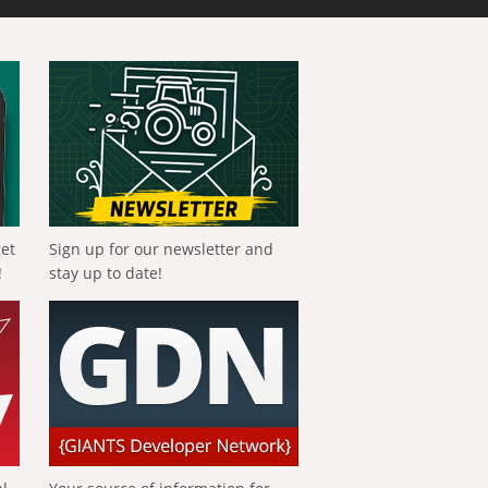
get
Sign up for our newsletter and
!
stay up to date!