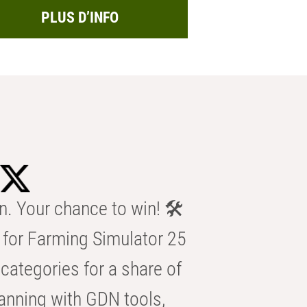
PLUS D’INFO
n. Your chance to win! 🛠️
for Farming Simulator 25
categories for a share of
anning with GDN tools,