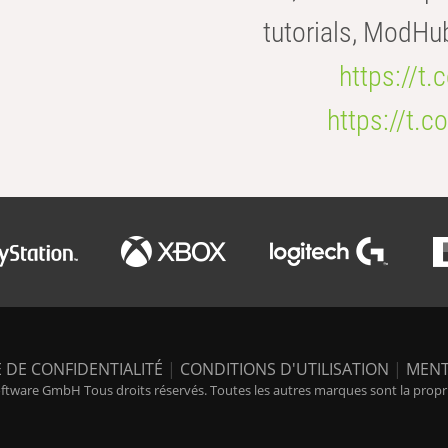
tutorials, ModHu
https://t
https://t
 DE CONFIDENTIALITÉ
|
CONDITIONS D'UTILISATION
|
MENT
tware GmbH Tous droits réservés. Toutes les autres marques sont la propriét