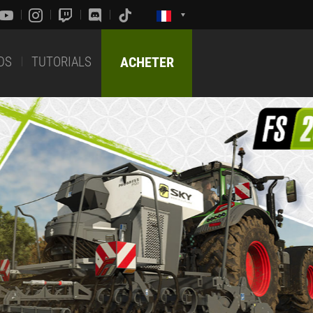
DS
TUTORIALS
ACHETER