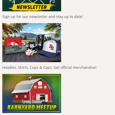
Sign up for our newsletter and stay up to date!
Hoodies, Shirts, Cups & Caps: Get official merchandise!