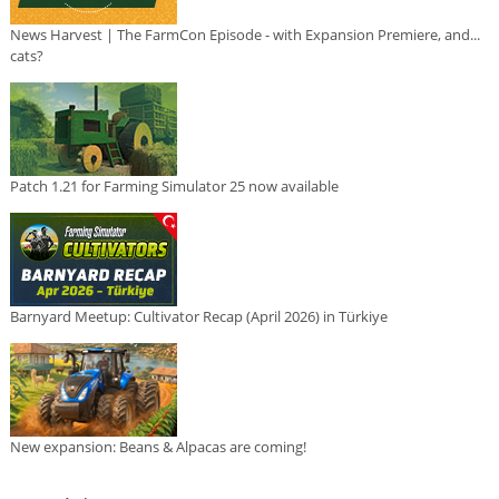
News Harvest | The FarmCon Episode - with Expansion Premiere, and...
cats?
Patch 1.21 for Farming Simulator 25 now available
Barnyard Meetup: Cultivator Recap (April 2026) in Türkiye
New expansion: Beans & Alpacas are coming!