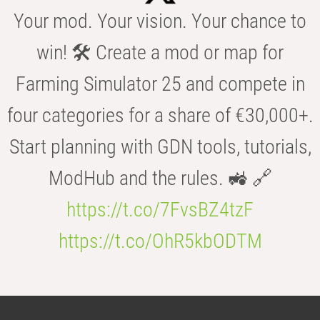
Your mod. Your vision. Your chance to
win! 🛠️ Create a mod or map for
Farming Simulator 25 and compete in
four categories for a share of €30,000+.
Start planning with GDN tools, tutorials,
ModHub and the rules. 🚜 🔗
https://t.co/7FvsBZ4tzF
https://t.co/OhR5kbODTM