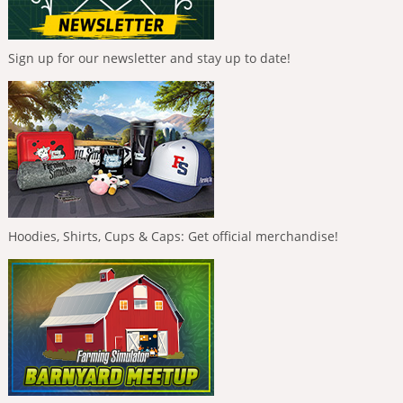
Sign up for our newsletter and stay up to date!
Hoodies, Shirts, Cups & Caps: Get official merchandise!