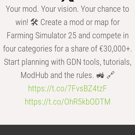
Your mod. Your vision. Your chance to
win! 🛠️ Create a mod or map for
Farming Simulator 25 and compete in
four categories for a share of €30,000+.
Start planning with GDN tools, tutorials,
ModHub and the rules. 🚜 🔗
https://t.co/7FvsBZ4tzF
https://t.co/OhR5kbODTM