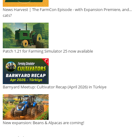
News Harvest | The FarmCon Episode - with Expansion Premiere, and...
cats?
Patch 1.21 for Farming Simulator 25 now available
Barnyard Meetup: Cultivator Recap (April 2026) in Türkiye
New expansion: Beans & Alpacas are coming!