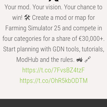
Your mod. Your vision. Your chance to
win! 🛠️ Create a mod or map for
Farming Simulator 25 and compete in
four categories for a share of €30,000+.
Start planning with GDN tools, tutorials,
ModHub and the rules. 🚜 🔗
https://t.co/7FvsBZ4tzF
https://t.co/OhR5kbODTM