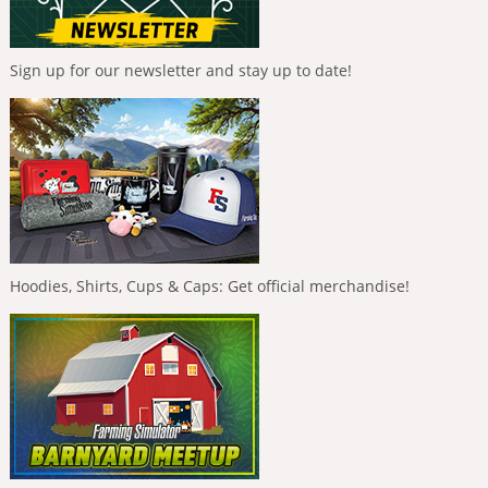
Sign up for our newsletter and stay up to date!
Hoodies, Shirts, Cups & Caps: Get official merchandise!