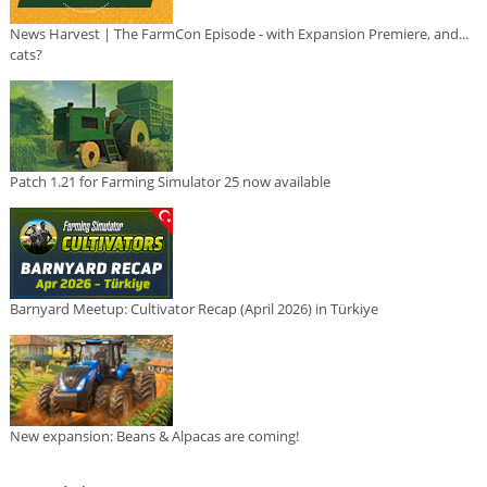
News Harvest | The FarmCon Episode - with Expansion Premiere, and...
cats?
Patch 1.21 for Farming Simulator 25 now available
Barnyard Meetup: Cultivator Recap (April 2026) in Türkiye
New expansion: Beans & Alpacas are coming!