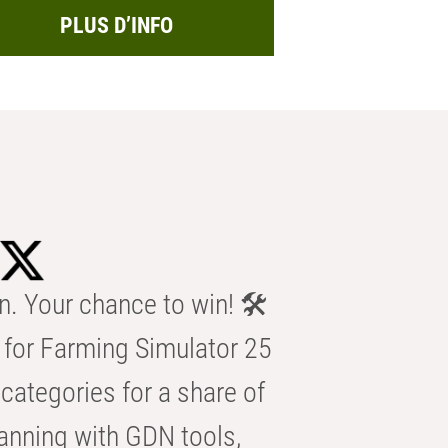
PLUS D’INFO
n. Your chance to win! 🛠️
for Farming Simulator 25
categories for a share of
anning with GDN tools,