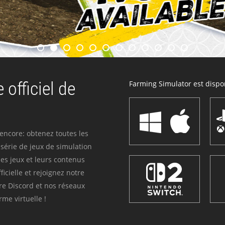
 officiel de
Farming Simulator est dispon
 encore: obtenez toutes les
série de jeux de simulation
es jeux et leurs contenus
icielle et rejoignez notre
re Discord et nos réseaux
me virtuelle !