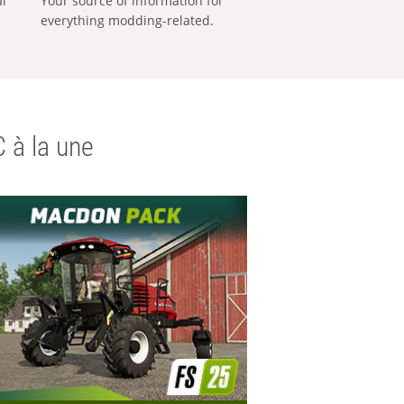
al
Your source of information for
everything modding-related.
 à la une