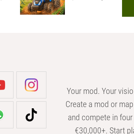
Your mod. Your visio
Create a mod or map 
and compete in four 
€30,000+. Start pl