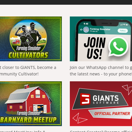
t closer to GIANTS, become a
Join our WhatsApp channel to 
mmunity Cultivator!
the latest news - to your phone