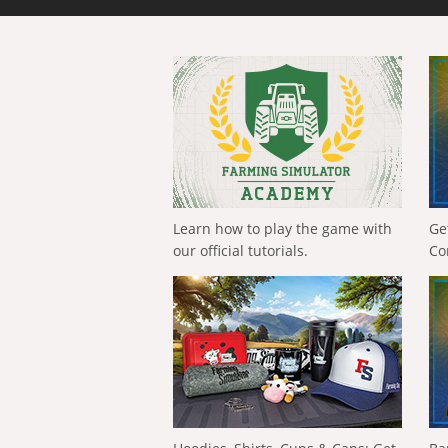
Learn how to play the game with
Ge
our official tutorials.
Co