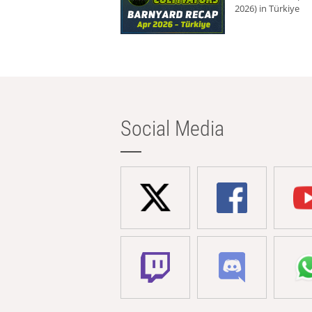
2026) in Türkiye
Social Media