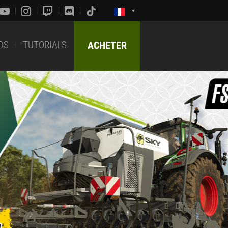
DS
TUTORIALS
ACHETER