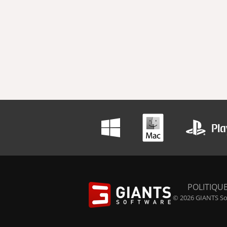
POLITIQUE
© 2026 GIANTS Sof