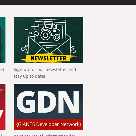
get
Sign up for our newsletter and
!
stay up to date!