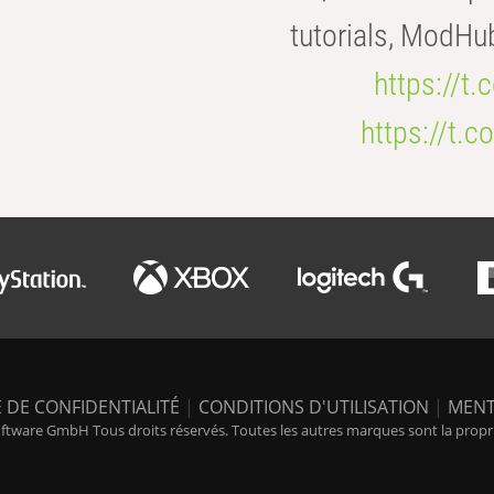
tutorials, ModHu
https://t
https://t
 DE CONFIDENTIALITÉ
|
CONDITIONS D'UTILISATION
|
MENT
tware GmbH Tous droits réservés. Toutes les autres marques sont la propriét