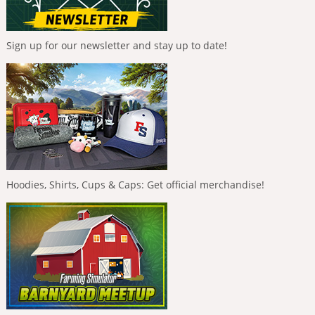
Sign up for our newsletter and stay up to date!
Hoodies, Shirts, Cups & Caps: Get official merchandise!