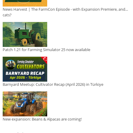
News Harvest | The FarmCon Episode - with Expansion Premiere, and...
cats?
Patch 1.21 for Farming Simulator 25 now available
Barnyard Meetup: Cultivator Recap (April 2026) in Türkiye
New expansion: Beans & Alpacas are coming!