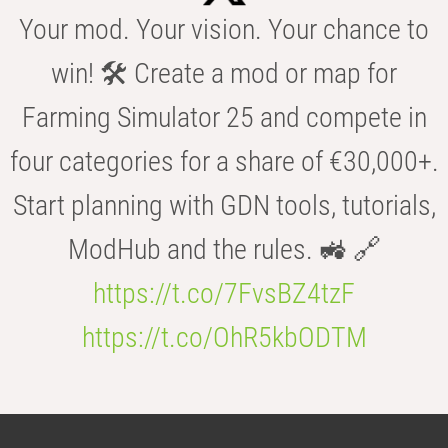
Your mod. Your vision. Your chance to
win! 🛠️ Create a mod or map for
Farming Simulator 25 and compete in
four categories for a share of €30,000+.
Start planning with GDN tools, tutorials,
ModHub and the rules. 🚜 🔗
https://t.co/7FvsBZ4tzF
https://t.co/OhR5kbODTM