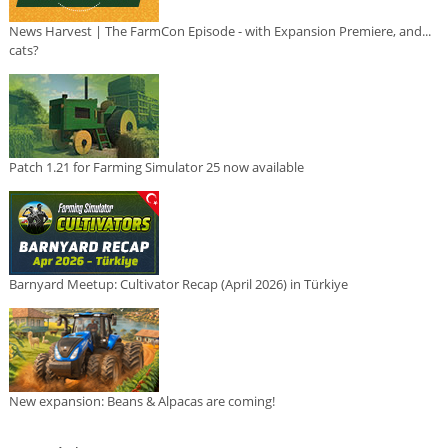
News Harvest | The FarmCon Episode - with Expansion Premiere, and...
cats?
Patch 1.21 for Farming Simulator 25 now available
Barnyard Meetup: Cultivator Recap (April 2026) in Türkiye
New expansion: Beans & Alpacas are coming!