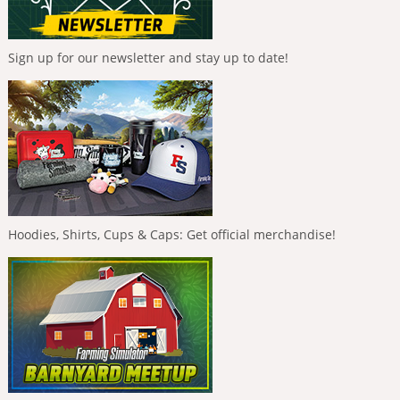
Sign up for our newsletter and stay up to date!
Hoodies, Shirts, Cups & Caps: Get official merchandise!