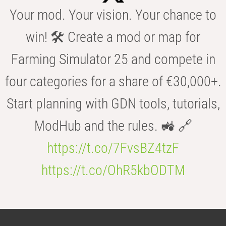
Your mod. Your vision. Your chance to
win! 🛠️ Create a mod or map for
Farming Simulator 25 and compete in
four categories for a share of €30,000+.
Start planning with GDN tools, tutorials,
ModHub and the rules. 🚜 🔗
https://t.co/7FvsBZ4tzF
https://t.co/OhR5kbODTM