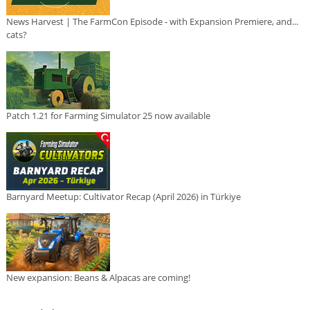
News Harvest | The FarmCon Episode - with Expansion Premiere, and...
cats?
Patch 1.21 for Farming Simulator 25 now available
Barnyard Meetup: Cultivator Recap (April 2026) in Türkiye
New expansion: Beans & Alpacas are coming!