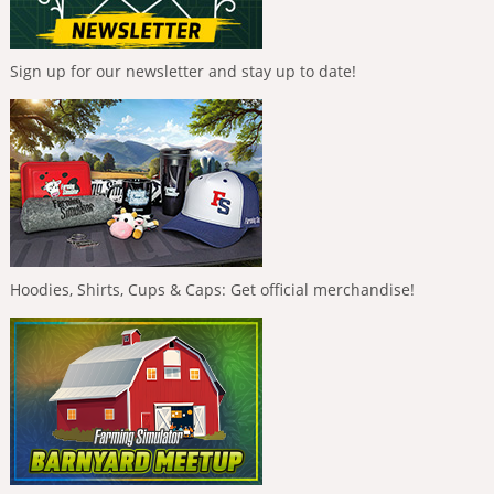
Sign up for our newsletter and stay up to date!
Hoodies, Shirts, Cups & Caps: Get official merchandise!