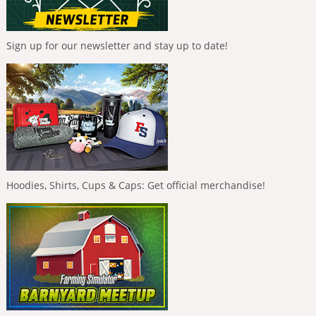
Sign up for our newsletter and stay up to date!
Hoodies, Shirts, Cups & Caps: Get official merchandise!