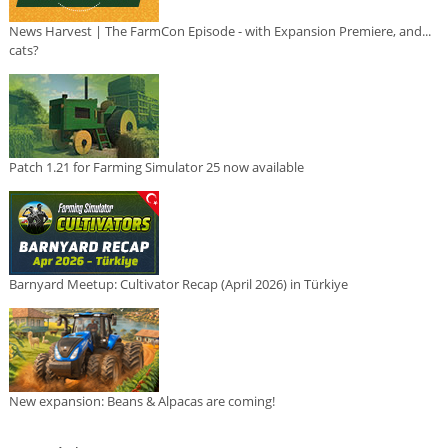
News Harvest | The FarmCon Episode - with Expansion Premiere, and...
cats?
Patch 1.21 for Farming Simulator 25 now available
Barnyard Meetup: Cultivator Recap (April 2026) in Türkiye
New expansion: Beans & Alpacas are coming!