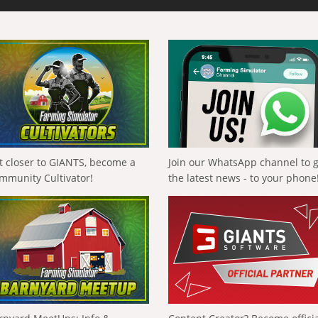
t closer to GIANTS, become a
Join our WhatsApp channel to 
mmunity Cultivator!
the latest news - to your phone