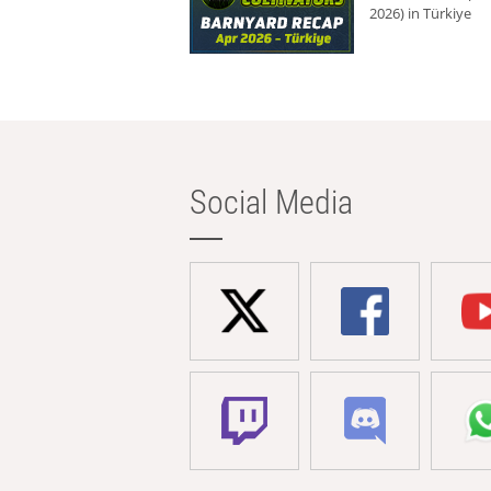
2026) in Türkiye
Social Media