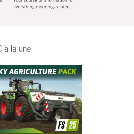
al
Your source of information for
everything modding-related.
 à la une