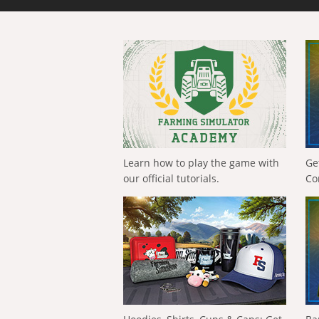
Learn how to play the game with
Ge
our official tutorials.
Co