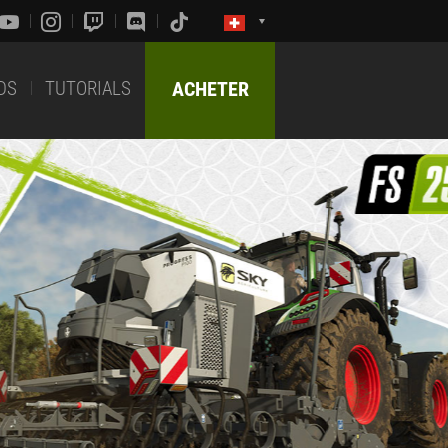
DS
TUTORIALS
ACHETER