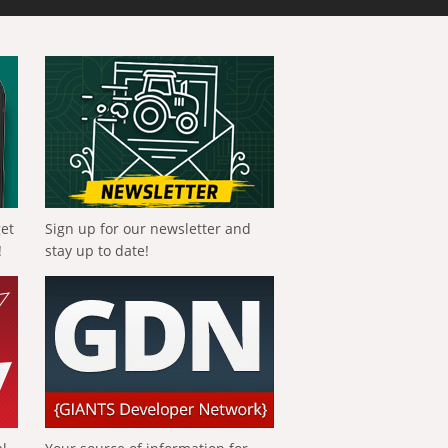
get
Sign up for our newsletter and
!
stay up to date!