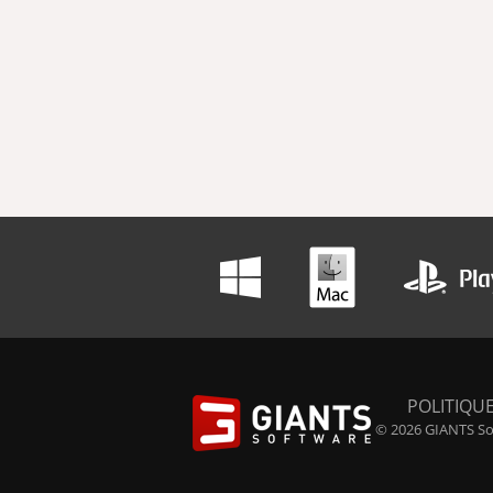
POLITIQUE
© 2026 GIANTS Sof