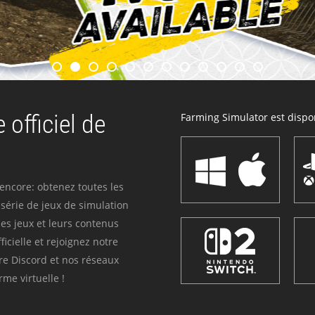
 officiel de
Farming Simulator est dispon
 encore: obtenez toutes les
série de jeux de simulation
es jeux et leurs contenus
icielle et rejoignez notre
re Discord et nos réseaux
me virtuelle !