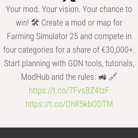
Your mod. Your vision. Your chance to
win! 🛠️ Create a mod or map for
Farming Simulator 25 and compete in
four categories for a share of €30,000+.
Start planning with GDN tools, tutorials,
ModHub and the rules. 🚜 🔗
https://t.co/7FvsBZ4tzF
https://t.co/OhR5kbODTM