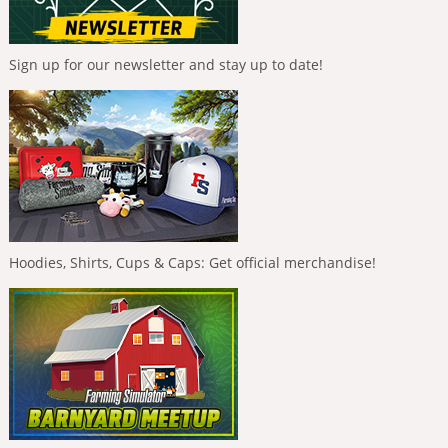
Sign up for our newsletter and stay up to date!
Hoodies, Shirts, Cups & Caps: Get official merchandise!