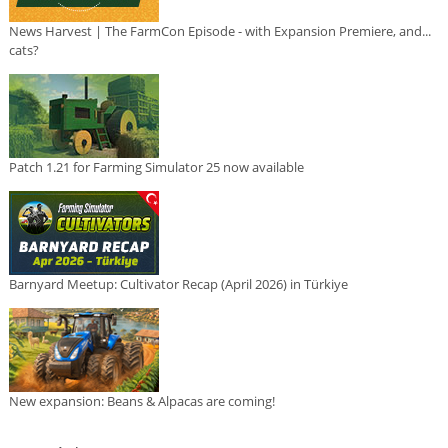
News Harvest | The FarmCon Episode - with Expansion Premiere, and...
cats?
Patch 1.21 for Farming Simulator 25 now available
Barnyard Meetup: Cultivator Recap (April 2026) in Türkiye
New expansion: Beans & Alpacas are coming!