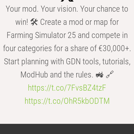
Your mod. Your vision. Your chance to
win! 🛠️ Create a mod or map for
Farming Simulator 25 and compete in
four categories for a share of €30,000+.
Start planning with GDN tools, tutorials,
ModHub and the rules. 🚜 🔗
https://t.co/7FvsBZ4tzF
https://t.co/OhR5kbODTM