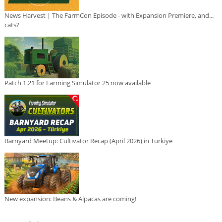
News Harvest | The FarmCon Episode - with Expansion Premiere, and...
cats?
Patch 1.21 for Farming Simulator 25 now available
Barnyard Meetup: Cultivator Recap (April 2026) in Türkiye
New expansion: Beans & Alpacas are coming!