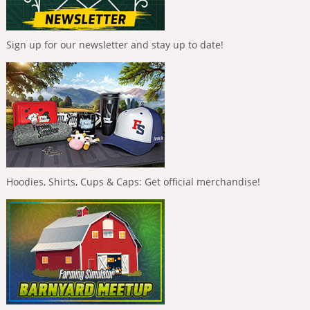
Sign up for our newsletter and stay up to date!
Hoodies, Shirts, Cups & Caps: Get official merchandise!