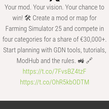
Your mod. Your vision. Your chance to
win! 🛠️ Create a mod or map for
Farming Simulator 25 and compete in
four categories for a share of €30,000+.
Start planning with GDN tools, tutorials,
ModHub and the rules. 🚜 🔗
https://t.co/7FvsBZ4tzF
https://t.co/OhR5kbODTM