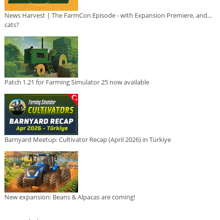
News Harvest | The FarmCon Episode - with Expansion Premiere, and...
cats?
Patch 1.21 for Farming Simulator 25 now available
Barnyard Meetup: Cultivator Recap (April 2026) in Türkiye
New expansion: Beans & Alpacas are coming!