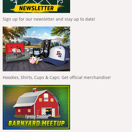
Sign up for our newsletter and stay up to date!
Hoodies, Shirts, Cups & Caps: Get official merchandise!