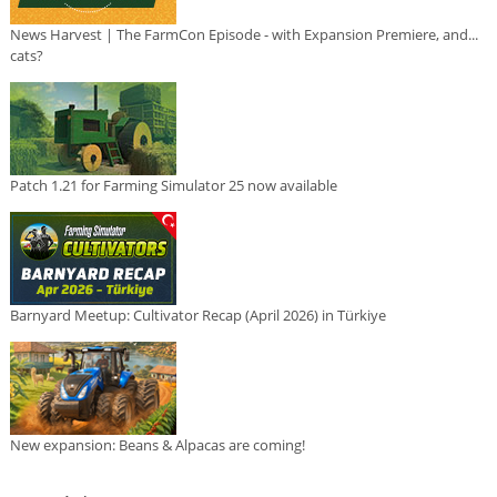
News Harvest | The FarmCon Episode - with Expansion Premiere, and...
cats?
Patch 1.21 for Farming Simulator 25 now available
Barnyard Meetup: Cultivator Recap (April 2026) in Türkiye
New expansion: Beans & Alpacas are coming!