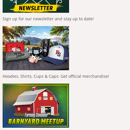
Sign up for our newsletter and stay up to date!
Hoodies, Shirts, Cups & Caps: Get official merchandise!