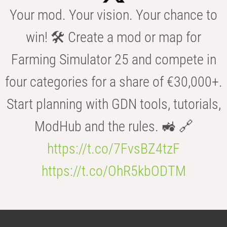
Your mod. Your vision. Your chance to
win! 🛠️ Create a mod or map for
Farming Simulator 25 and compete in
four categories for a share of €30,000+.
Start planning with GDN tools, tutorials,
ModHub and the rules. 🚜 🔗
https://t.co/7FvsBZ4tzF
https://t.co/OhR5kbODTM