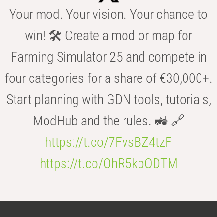
Your mod. Your vision. Your chance to
win! 🛠️ Create a mod or map for
Farming Simulator 25 and compete in
four categories for a share of €30,000+.
Start planning with GDN tools, tutorials,
ModHub and the rules. 🚜 🔗
https://t.co/7FvsBZ4tzF
https://t.co/OhR5kbODTM