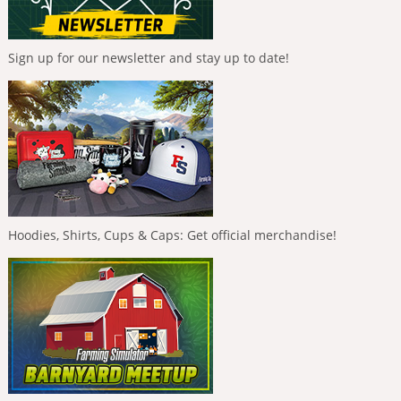
Sign up for our newsletter and stay up to date!
Hoodies, Shirts, Cups & Caps: Get official merchandise!