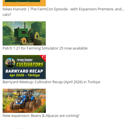
News Harvest | The FarmCon Episode - with Expansion Premiere, and...
cats?
Patch 1.21 for Farming Simulator 25 now available
Barnyard Meetup: Cultivator Recap (April 2026) in Türkiye
New expansion: Beans & Alpacas are coming!