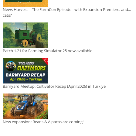
News Harvest | The FarmCon Episode - with Expansion Premiere, and...
cats?
Patch 1.21 for Farming Simulator 25 now available
Barnyard Meetup: Cultivator Recap (April 2026) in Türkiye
New expansion: Beans & Alpacas are coming!