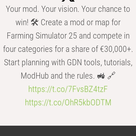
Your mod. Your vision. Your chance to
win! 🛠️ Create a mod or map for
Farming Simulator 25 and compete in
four categories for a share of €30,000+.
Start planning with GDN tools, tutorials,
ModHub and the rules. 🚜 🔗
https://t.co/7FvsBZ4tzF
https://t.co/OhR5kbODTM