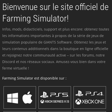
Bienvenue sur le site officiel de
Farming Simulator!
Infos, mods, didacticiels, support et plus encore: obtenez toutes
les informations importantes à propos de la série de jeux de
simulation populaire de GIANTS Software. Obtenez les jeux et
leurs contenus additionnels dans la boutique en ligne officielle
et rejoignez notre communauté active – sur les forums, notre
Discord et nos réseaux sociaux. Amusez-vous bien dans votre
ferme virtuelle !
Farming Simulator est disponible sur :