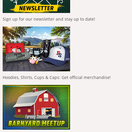
Sign up for our newsletter and stay up to date!
Hoodies, Shirts, Cups & Caps: Get official merchandise!