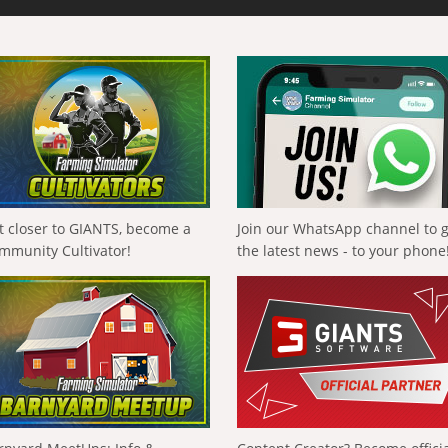
t closer to GIANTS, become a
Join our WhatsApp channel to 
mmunity Cultivator!
the latest news - to your phone