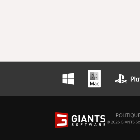
POLITIQUE
© 2026 GIANTS Sof