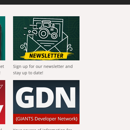
get
Sign up for our newsletter and
!
stay up to date!