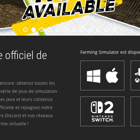
 officiel de
Farming Simulator est dispon
 encore: obtenez toutes les
série de jeux de simulation
es jeux et leurs contenus
icielle et rejoignez notre
re Discord et nos réseaux
me virtuelle !