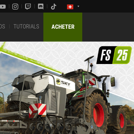
DS
TUTORIALS
ACHETER