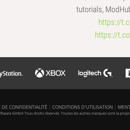
tutorials, ModHu
https://t
https://t
 DE CONFIDENTIALITÉ
|
CONDITIONS D'UTILISATION
|
MENT
tware GmbH Tous droits réservés. Toutes les autres marques sont la propriét