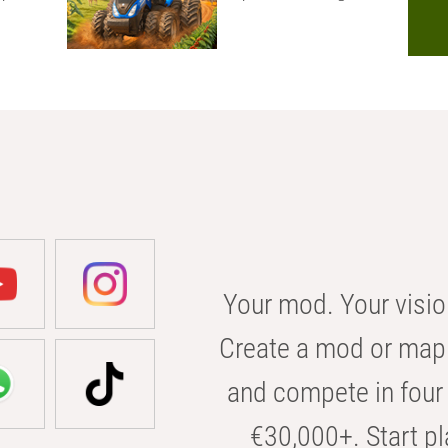
Your mod. Your visio
Create a mod or map 
and compete in four 
€30,000+. Start pl