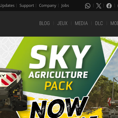
Updates
Support
Company
Jobs
BLOG
JEUX
MEDIA
DLC
MO