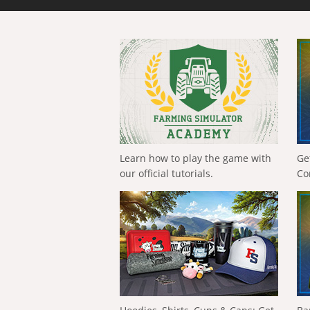
Learn how to play the game with
Ge
our official tutorials.
Co