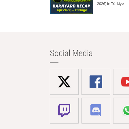
2026) in Türkiye
Social Media