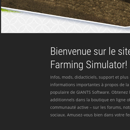
Bienvenue sur le site
Farming Simulator!
Infos, mods, didacticiels, support et plus
informations importantes à propos de la 
populaire de GIANTS Software. Obtenez l
additionnels dans la boutique en ligne off
communauté active – sur les forums, not
sociaux. Amusez-vous bien dans votre fer