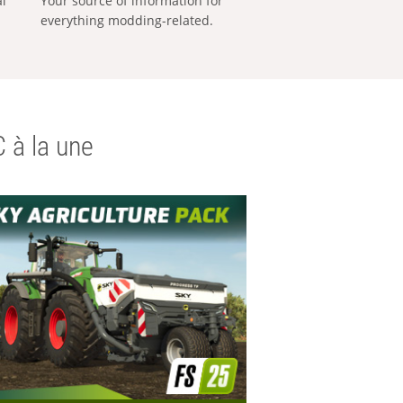
al
Your source of information for
everything modding-related.
 à la une