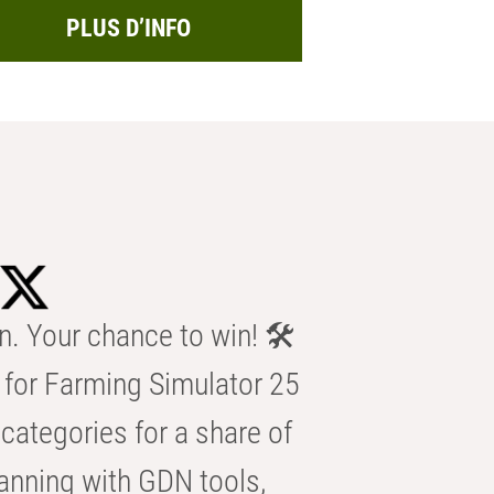
PLUS D’INFO
n. Your chance to win! 🛠️
for Farming Simulator 25
categories for a share of
anning with GDN tools,