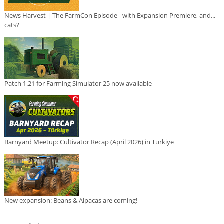
News Harvest | The FarmCon Episode - with Expansion Premiere, and...
cats?
Patch 1.21 for Farming Simulator 25 now available
Barnyard Meetup: Cultivator Recap (April 2026) in Türkiye
New expansion: Beans & Alpacas are coming!