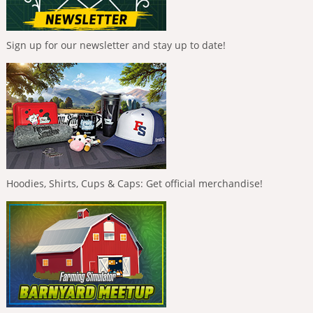
Sign up for our newsletter and stay up to date!
Hoodies, Shirts, Cups & Caps: Get official merchandise!