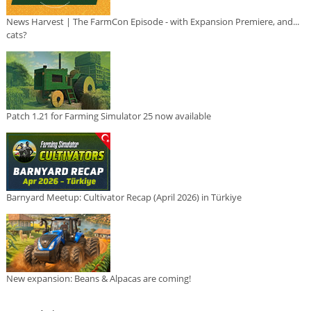
News Harvest | The FarmCon Episode - with Expansion Premiere, and...
cats?
Patch 1.21 for Farming Simulator 25 now available
Barnyard Meetup: Cultivator Recap (April 2026) in Türkiye
New expansion: Beans & Alpacas are coming!