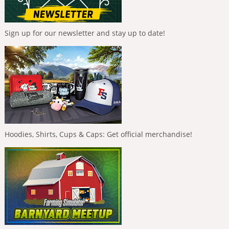
Sign up for our newsletter and stay up to date!
Hoodies, Shirts, Cups & Caps: Get official merchandise!