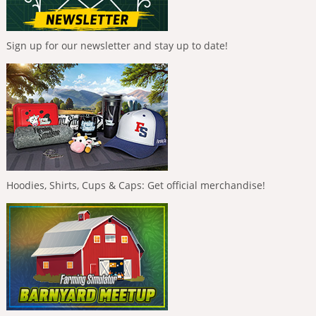
Sign up for our newsletter and stay up to date!
Hoodies, Shirts, Cups & Caps: Get official merchandise!