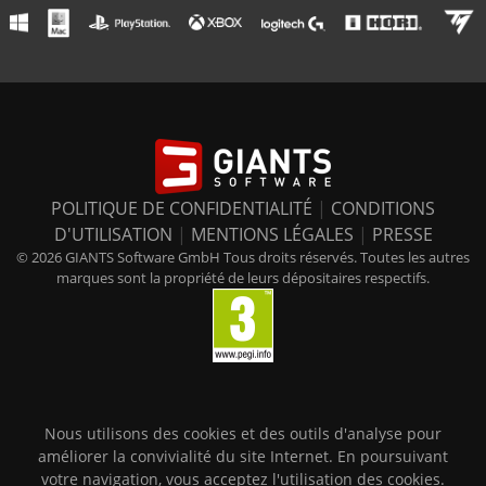
POLITIQUE DE CONFIDENTIALITÉ
|
CONDITIONS
D'UTILISATION
|
MENTIONS LÉGALES
|
PRESSE
© 2026 GIANTS Software GmbH Tous droits réservés. Toutes les autres
marques sont la propriété de leurs dépositaires respectifs.
Nous utilisons des cookies et des outils d'analyse pour
améliorer la convivialité du site Internet. En poursuivant
votre navigation, vous acceptez l'utilisation des cookies.