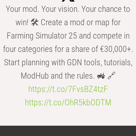
Your mod. Your vision. Your chance to
win! 🛠️ Create a mod or map for
Farming Simulator 25 and compete in
four categories for a share of €30,000+.
Start planning with GDN tools, tutorials,
ModHub and the rules. 🚜 🔗
https://t.co/7FvsBZ4tzF
https://t.co/OhR5kbODTM