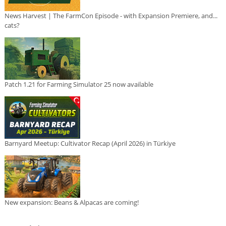
News Harvest | The FarmCon Episode - with Expansion Premiere, and...
cats?
Patch 1.21 for Farming Simulator 25 now available
Barnyard Meetup: Cultivator Recap (April 2026) in Türkiye
New expansion: Beans & Alpacas are coming!