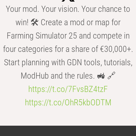
Your mod. Your vision. Your chance to
win! 🛠️ Create a mod or map for
Farming Simulator 25 and compete in
four categories for a share of €30,000+.
Start planning with GDN tools, tutorials,
ModHub and the rules. 🚜 🔗
https://t.co/7FvsBZ4tzF
https://t.co/OhR5kbODTM