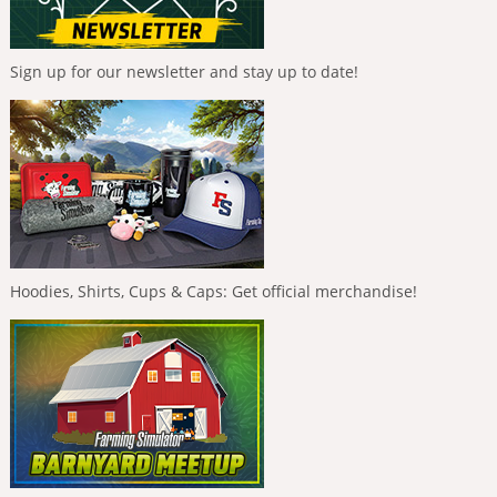
Sign up for our newsletter and stay up to date!
Hoodies, Shirts, Cups & Caps: Get official merchandise!