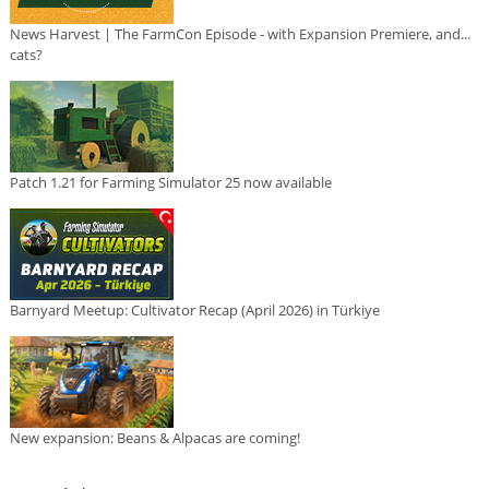
News Harvest | The FarmCon Episode - with Expansion Premiere, and...
cats?
Patch 1.21 for Farming Simulator 25 now available
Barnyard Meetup: Cultivator Recap (April 2026) in Türkiye
New expansion: Beans & Alpacas are coming!