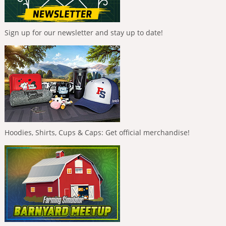
Sign up for our newsletter and stay up to date!
Hoodies, Shirts, Cups & Caps: Get official merchandise!