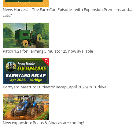
News Harvest | The FarmCon Episode - with Expansion Premiere, and...
cats?
Patch 1.21 for Farming Simulator 25 now available
Barnyard Meetup: Cultivator Recap (April 2026) in Türkiye
New expansion: Beans & Alpacas are coming!