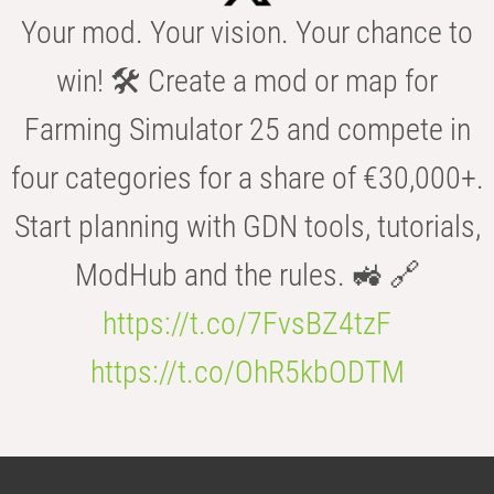
Your mod. Your vision. Your chance to
win! 🛠️ Create a mod or map for
Farming Simulator 25 and compete in
four categories for a share of €30,000+.
Start planning with GDN tools, tutorials,
ModHub and the rules. 🚜 🔗
https://t.co/7FvsBZ4tzF
https://t.co/OhR5kbODTM