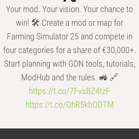
Your mod. Your vision. Your chance to
win! 🛠️ Create a mod or map for
Farming Simulator 25 and compete in
four categories for a share of €30,000+.
Start planning with GDN tools, tutorials,
ModHub and the rules. 🚜 🔗
https://t.co/7FvsBZ4tzF
https://t.co/OhR5kbODTM