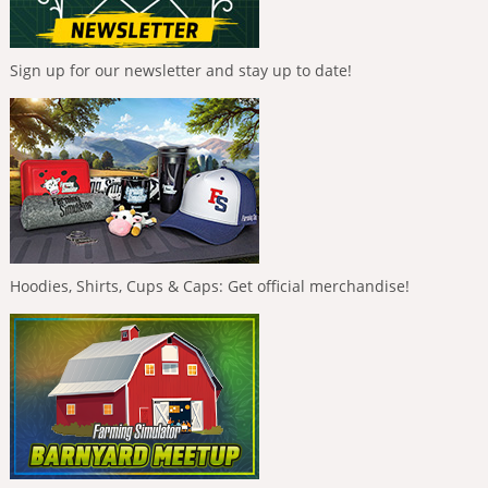
Sign up for our newsletter and stay up to date!
Hoodies, Shirts, Cups & Caps: Get official merchandise!