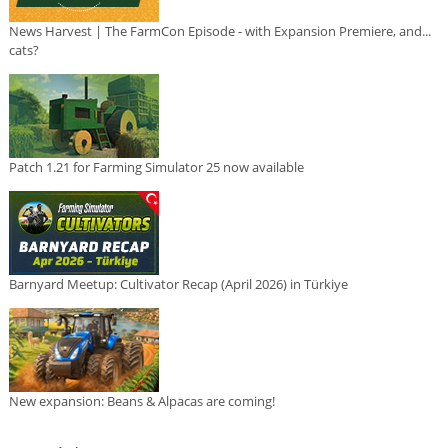
News Harvest | The FarmCon Episode - with Expansion Premiere, and...
cats?
Patch 1.21 for Farming Simulator 25 now available
Barnyard Meetup: Cultivator Recap (April 2026) in Türkiye
New expansion: Beans & Alpacas are coming!