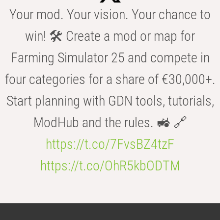
Your mod. Your vision. Your chance to
win! 🛠️ Create a mod or map for
Farming Simulator 25 and compete in
four categories for a share of €30,000+.
Start planning with GDN tools, tutorials,
ModHub and the rules. 🚜 🔗
https://t.co/7FvsBZ4tzF
https://t.co/OhR5kbODTM