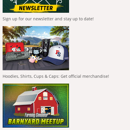
Sign up for our newsletter and stay up to date!
Hoodies, Shirts, Cups & Caps: Get official merchandise!