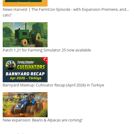
News Harvest | The FarmCon Episode - with Expansion Premiere, and...
cats?
Patch 1.21 for Farming Simulator 25 now available
Barnyard Meetup: Cultivator Recap (April 2026) in Türkiye
New expansion: Beans & Alpacas are coming!