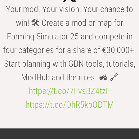
Your mod. Your vision. Your chance to
win! 🛠️ Create a mod or map for
Farming Simulator 25 and compete in
four categories for a share of €30,000+.
Start planning with GDN tools, tutorials,
ModHub and the rules. 🚜 🔗
https://t.co/7FvsBZ4tzF
https://t.co/OhR5kbODTM