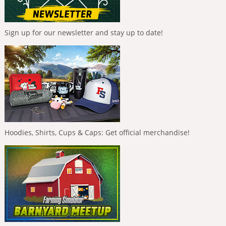
Sign up for our newsletter and stay up to date!
Hoodies, Shirts, Cups & Caps: Get official merchandise!