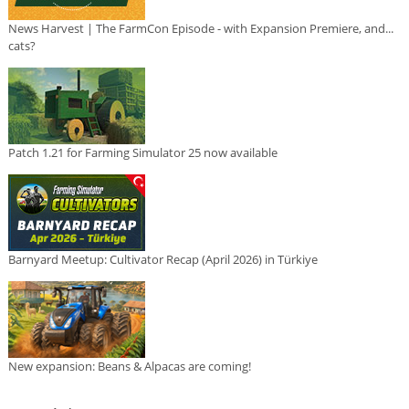
News Harvest | The FarmCon Episode - with Expansion Premiere, and...
cats?
Patch 1.21 for Farming Simulator 25 now available
Barnyard Meetup: Cultivator Recap (April 2026) in Türkiye
New expansion: Beans & Alpacas are coming!