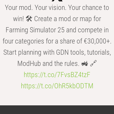
Your mod. Your vision. Your chance to
win! 🛠️ Create a mod or map for
Farming Simulator 25 and compete in
four categories for a share of €30,000+.
Start planning with GDN tools, tutorials,
ModHub and the rules. 🚜 🔗
https://t.co/7FvsBZ4tzF
https://t.co/OhR5kbODTM