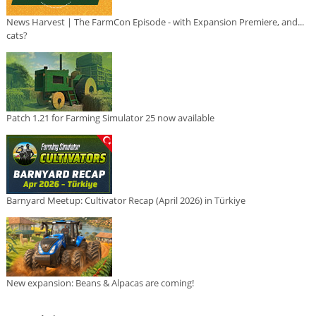
News Harvest | The FarmCon Episode - with Expansion Premiere, and...
cats?
Patch 1.21 for Farming Simulator 25 now available
Barnyard Meetup: Cultivator Recap (April 2026) in Türkiye
New expansion: Beans & Alpacas are coming!