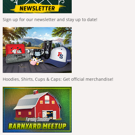
Sign up for our newsletter and stay up to date!
Hoodies, Shirts, Cups & Caps: Get official merchandise!