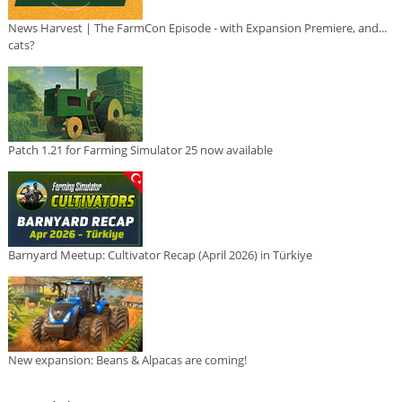
News Harvest | The FarmCon Episode - with Expansion Premiere, and...
cats?
Patch 1.21 for Farming Simulator 25 now available
Barnyard Meetup: Cultivator Recap (April 2026) in Türkiye
New expansion: Beans & Alpacas are coming!