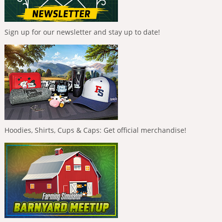
Sign up for our newsletter and stay up to date!
Hoodies, Shirts, Cups & Caps: Get official merchandise!