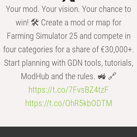
Your mod. Your vision. Your chance to
win! 🛠️ Create a mod or map for
Farming Simulator 25 and compete in
four categories for a share of €30,000+.
Start planning with GDN tools, tutorials,
ModHub and the rules. 🚜 🔗
https://t.co/7FvsBZ4tzF
https://t.co/OhR5kbODTM