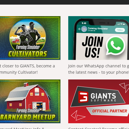
t closer to GIANTS, become a
Join our WhatsApp channel to 
mmunity Cultivator!
the latest news - to your phone