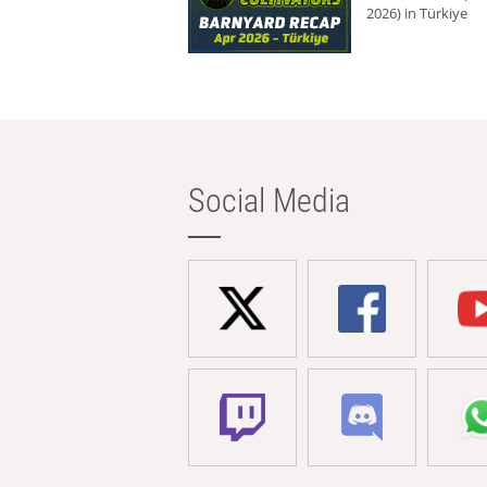
2026) in Türkiye
Social Media