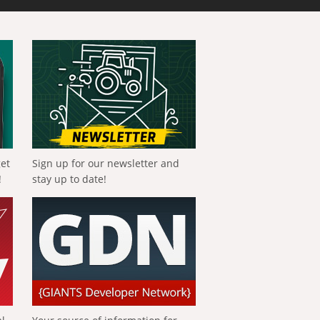
get
Sign up for our newsletter and
!
stay up to date!