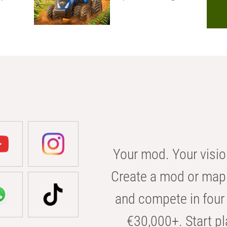
Your mod. Your visio
Create a mod or map 
and compete in four 
€30,000+. Start pl