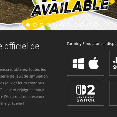
 officiel de
Farming Simulator est dispon
 encore: obtenez toutes les
série de jeux de simulation
es jeux et leurs contenus
icielle et rejoignez notre
re Discord et nos réseaux
me virtuelle !