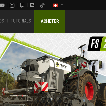
DS
TUTORIALS
ACHETER