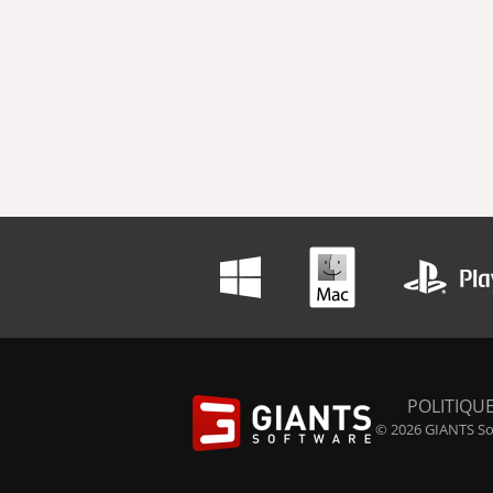
POLITIQUE
© 2026 GIANTS Sof