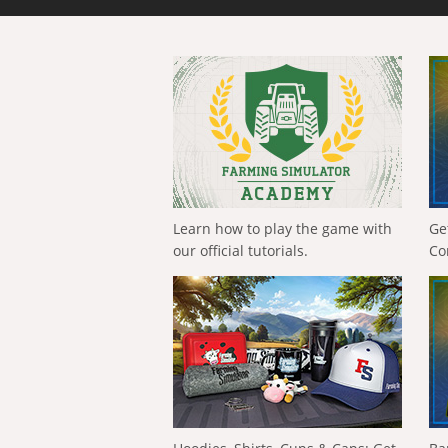
Learn how to play the game with
Ge
our official tutorials.
Co