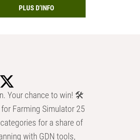
PLUS D’INFO
n. Your chance to win! 🛠️
for Farming Simulator 25
categories for a share of
anning with GDN tools,