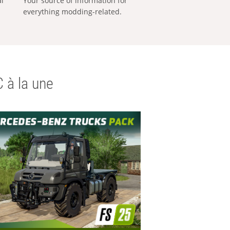
al
Your source of information for
everything modding-related.
 à la une