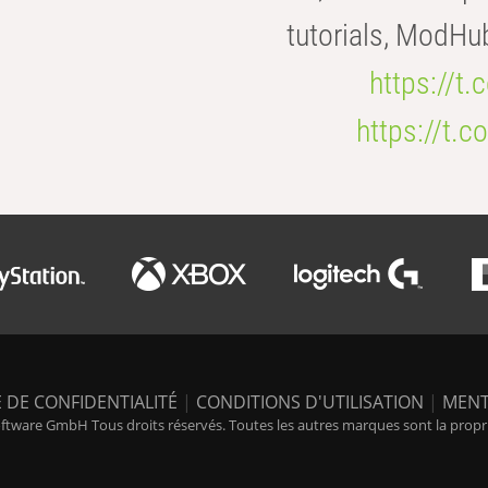
tutorials, ModHu
https://t
https://t
 DE CONFIDENTIALITÉ
|
CONDITIONS D'UTILISATION
|
MENT
tware GmbH Tous droits réservés. Toutes les autres marques sont la propriét