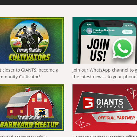
t closer to GIANTS, become a
Join our WhatsApp channel to 
mmunity Cultivator!
the latest news - to your phone