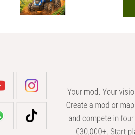
Your mod. Your visio
Create a mod or map 
and compete in four 
€30,000+. Start pl