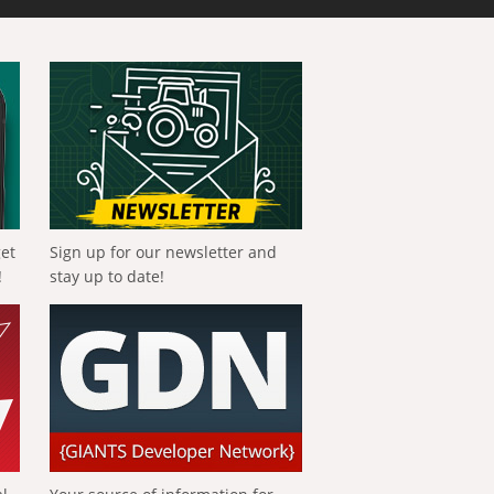
get
Sign up for our newsletter and
!
stay up to date!