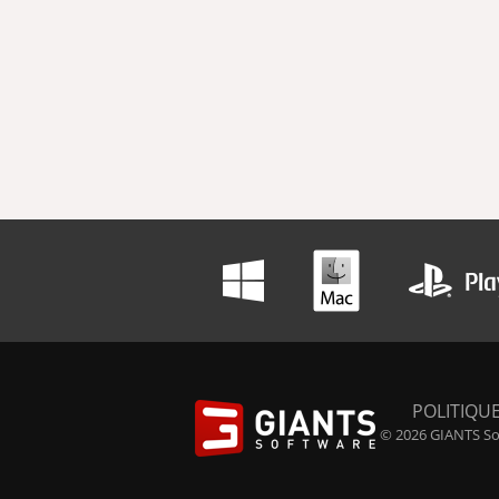
POLITIQUE
© 2026 GIANTS Sof