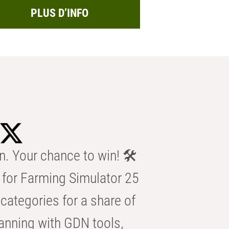
PLUS D’INFO
n. Your chance to win! 🛠️
for Farming Simulator 25
categories for a share of
anning with GDN tools,