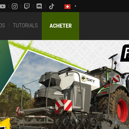
DS
TUTORIALS
ACHETER