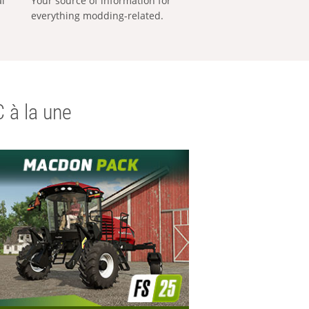
al
Your source of information for
everything modding-related.
 à la une