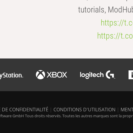
tutorials, ModHu
https://t
https://t
 DE CONFIDENTIALITÉ
|
CONDITIONS D'UTILISATION
|
MENT
tware GmbH Tous droits réservés. Toutes les autres marques sont la propriét