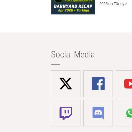
2026) in Türkiye
Social Media