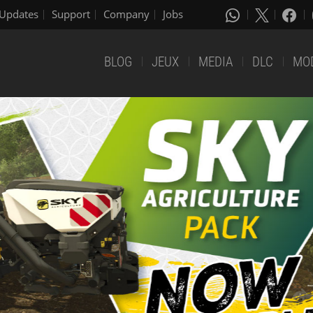
Updates
Support
Company
Jobs
BLOG
JEUX
MEDIA
DLC
MO