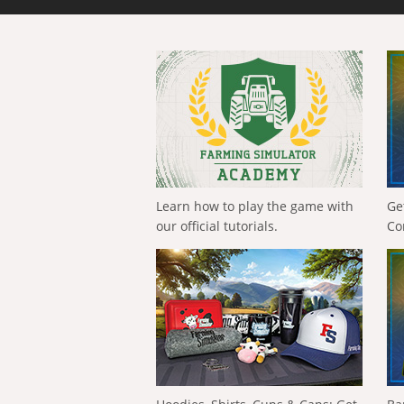
Learn how to play the game with
Ge
our official tutorials.
Co