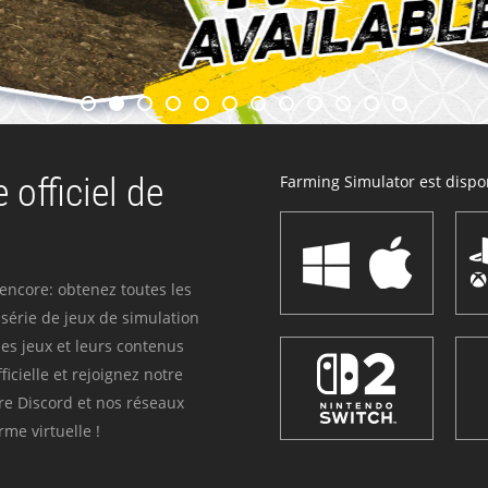
 officiel de
Farming Simulator est dispon
 encore: obtenez toutes les
série de jeux de simulation
es jeux et leurs contenus
icielle et rejoignez notre
re Discord et nos réseaux
me virtuelle !